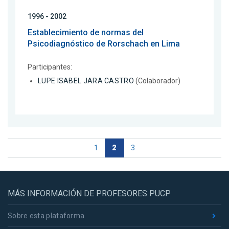
1996 - 2002
Establecimiento de normas del
Psicodiagnóstico de Rorschach en Lima
Participantes:
LUPE ISABEL JARA CASTRO
(Colaborador)
1
2
3
MÁS INFORMACIÓN DE PROFESORES PUCP
Sobre esta plataforma