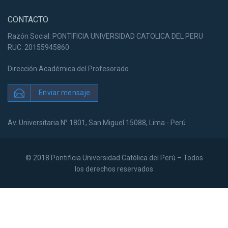
CONTACTO
Razón Social: PONTIFICIA UNIVERSIDAD CATOLICA DEL PERU
RUC: 20155945860
Dirección Académica del Profesorado
Enviar mensaje
Av. Universitaria N° 1801, San Miguel 15088, Lima - Perú
© 2018 Pontificia Universidad Católica del Perú – Todos
los derechos reservados