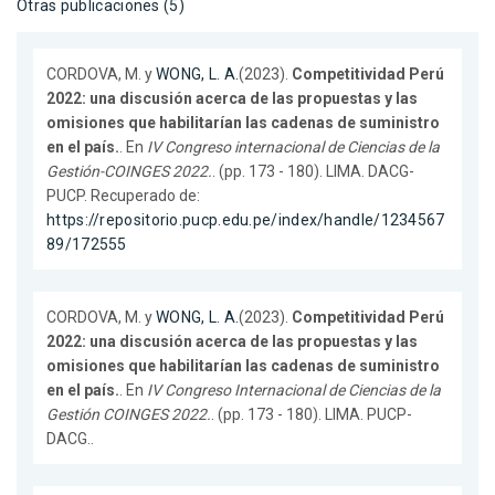
Otras publicaciones (5)
CORDOVA, M. y
WONG, L. A.
(2023).
Competitividad Perú
2022: una discusión acerca de las propuestas y las
omisiones que habilitarían las cadenas de suministro
en el país.
. En
IV Congreso internacional de Ciencias de la
Gestión-COINGES 2022.
. (pp. 173 - 180). LIMA. DACG-
PUCP. Recuperado de:
https://repositorio.pucp.edu.pe/index/handle/1234567
89/172555
CORDOVA, M. y
WONG, L. A.
(2023).
Competitividad Perú
2022: una discusión acerca de las propuestas y las
omisiones que habilitarían las cadenas de suministro
en el país.
. En
IV Congreso Internacional de Ciencias de la
Gestión COINGES 2022.
. (pp. 173 - 180). LIMA. PUCP-
DACG..