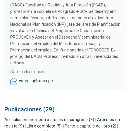
(DACG)-Facultad de Gestión y Alta Dirección (FGAD),
profesor en la Escuela de Posgrado-PUCP. Se desempeño
como planificador, subdirector, director en el ex-Instituto
Nacional de Planificación (INP), jefe del área de Planificación
y evaluación técnica del Programa de Capacitación
PROJOVEN y Asesor en el Despacho Viceministerial de
Promoción del Empleo del Ministerio de Trabajo y
Promoción del empleo. Ex- funcionario del FONCODES. Ex-
jefe (e) del DACG. Profesor invitado en otras universidades
del país.
Correo electrónico
wong.la@pucp.pe
Publicaciones (29)
Artículos en memoria o anales de congreso (8)
|
Artículos en
revista (9)
|
Libro completo (5)
|
Parte o capítulo de libro (2)
|