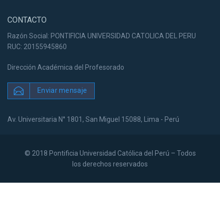
CONTACTO
Razón Social: PONTIFICIA UNIVERSIDAD CATOLICA DEL PERU
RUC: 20155945860
Dirección Académica del Profesorado
Enviar mensaje
Av. Universitaria N° 1801, San Miguel 15088, Lima - Perú
© 2018 Pontificia Universidad Católica del Perú – Todos
los derechos reservados