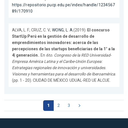
https://repositorio.pucp.edu.pe/index/handle/1234567
89/170910
ALVA, L. F.; CRUZ, C. V.;
WONG, L. A.
(2019).
El concurso
StartUp Perú en la gestión de desarrollo de
emprendimientos innovadores: acerca de las
percepciones de las startups beneficiarias de la 1° a la
4| generación.
. En
6to. Congreso de la RED Universidad-
Empresa América Latina y el Caribe-Unión Europea:
Estrategias regionales de innovación y universidades.
Visiones y herramientas para el desarrollo de Iberoamérica
.
(pp. 1 - 20). CIUDAD DE MÉXICO. UDUAL-RED UE ALCUE.
1
2
3