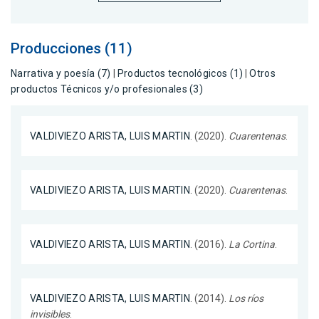
Producciones (11)
Narrativa y poesía (7)
|
Productos tecnológicos (1)
|
Otros
productos Técnicos y/o profesionales (3)
VALDIVIEZO ARISTA, LUIS MARTIN
. (2020).
Cuarentenas
.
VALDIVIEZO ARISTA, LUIS MARTIN
. (2020).
Cuarentenas
.
VALDIVIEZO ARISTA, LUIS MARTIN
. (2016).
La Cortina
.
VALDIVIEZO ARISTA, LUIS MARTIN
. (2014).
Los ríos
invisibles
.