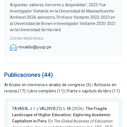
Arguedas: saberes, hervores y despedidas", 2023. Fue
Investigador Visitante en la Universidad de Massachusetts-
Amherst 2024; asimismo, Profesor Visitante 2022-2023 en
la Universidad de Brown e Investigador Visitante 2020-2021
en la Universidad de Harvard.
Correo electrónico
mvaldiv@pucp.pe
Publicaciones (44)
Artículos en memoria o anales de congreso (5)
|
Artículos en
revista (17)
|
Libro completo (11)
|
Parte o capítulo de libro (11)
TAVARA, J. I.
y
VALDIVIEZO, L. M.
(2026).
The Fragile
Landscape of Higher Education: Exploring Academic
Capitalism in Peru
. En
The Global Business of Education: