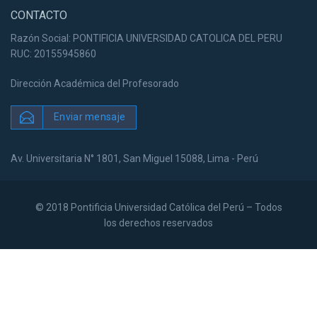
CONTACTO
Razón Social: PONTIFICIA UNIVERSIDAD CATOLICA DEL PERU
RUC: 20155945860
Dirección Académica del Profesorado
Enviar mensaje
Av. Universitaria N° 1801, San Miguel 15088, Lima - Perú
© 2018 Pontificia Universidad Católica del Perú – Todos
los derechos reservados