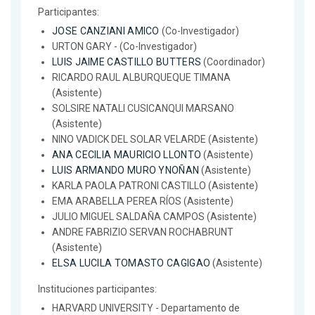
Participantes:
JOSE CANZIANI AMICO
(Co-Investigador)
URTON GARY - (Co-Investigador)
LUIS JAIME CASTILLO BUTTERS
(Coordinador)
RICARDO RAUL ALBURQUEQUE TIMANA
(Asistente)
SOLSIRE NATALI CUSICANQUI MARSANO
(Asistente)
NINO VADICK DEL SOLAR VELARDE (Asistente)
ANA CECILIA MAURICIO LLONTO
(Asistente)
LUIS ARMANDO MURO YNOÑAN
(Asistente)
KARLA PAOLA PATRONI CASTILLO (Asistente)
EMA ARABELLA PEREA RÍOS (Asistente)
JULIO MIGUEL SALDAÑA CAMPOS (Asistente)
ANDRE FABRIZIO SERVAN ROCHABRUNT
(Asistente)
ELSA LUCILA TOMASTO CAGIGAO
(Asistente)
Instituciones participantes:
HARVARD UNIVERSITY - Departamento de