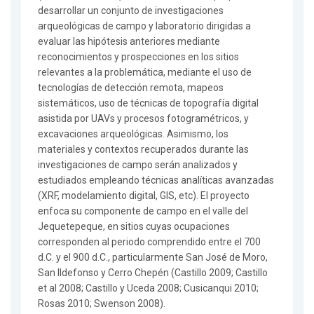
desarrollar un conjunto de investigaciones
arqueológicas de campo y laboratorio dirigidas a
evaluar las hipótesis anteriores mediante
reconocimientos y prospecciones en los sitios
relevantes a la problemática, mediante el uso de
tecnologías de detección remota, mapeos
sistemáticos, uso de técnicas de topografía digital
asistida por UAVs y procesos fotogramétricos, y
excavaciones arqueológicas. Asimismo, los
materiales y contextos recuperados durante las
investigaciones de campo serán analizados y
estudiados empleando técnicas analíticas avanzadas
(XRF, modelamiento digital, GIS, etc). El proyecto
enfoca su componente de campo en el valle del
Jequetepeque, en sitios cuyas ocupaciones
corresponden al periodo comprendido entre el 700
d.C. y el 900 d.C., particularmente San José de Moro,
San Ildefonso y Cerro Chepén (Castillo 2009; Castillo
et al 2008; Castillo y Uceda 2008; Cusicanqui 2010;
Rosas 2010; Swenson 2008).