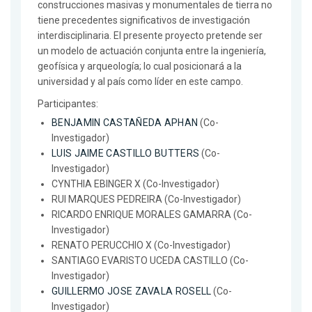
construcciones masivas y monumentales de tierra no
tiene precedentes significativos de investigación
interdisciplinaria. El presente proyecto pretende ser
un modelo de actuación conjunta entre la ingeniería,
geofísica y arqueología; lo cual posicionará a la
universidad y al país como líder en este campo.
Participantes:
BENJAMIN CASTAÑEDA APHAN
(Co-
Investigador)
LUIS JAIME CASTILLO BUTTERS
(Co-
Investigador)
CYNTHIA EBINGER X (Co-Investigador)
RUI MARQUES PEDREIRA (Co-Investigador)
RICARDO ENRIQUE MORALES GAMARRA (Co-
Investigador)
RENATO PERUCCHIO X (Co-Investigador)
SANTIAGO EVARISTO UCEDA CASTILLO (Co-
Investigador)
GUILLERMO JOSE ZAVALA ROSELL
(Co-
Investigador)