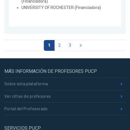
(Financiadora)
UNIVERSITY OF ROCHESTER (Financiadora)
1
2
3
MÁS INFORMACIÓN DE PROFESORES PUCP
Sobre esta plataforma
Ver cifras de profesores
Portal del Profesorado
SERVICIOS PUCP