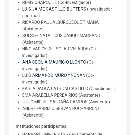
REMY CHAPOULIE (Co-Investigador)
LUIS JAIME CASTILLO BUTTERS
(Investigador
principal)
RICARDO RAUL ALBURQUEQUE TIMANA
(Asistente)
SOLSIRE NATALI CUSICANQUI MARSANO
(Asistente)
NINO VADICK DEL SOLAR VELARDE (Co-
Investigador)
ANA CECILIA MAURICIO LLONTO
(Co-
Investigador)
LUIS ARMANDO MURO YNOÑAN
(Co-
Investigador)
KARLA PAOLA PATRONI CASTILLO (Coordinador)
EMA ARABELLA PEREA RÍOS (Asistente)
JULIO MIGUEL SALDAÑA CAMPOS (Asistente)
ANDRE FABRIZIO SERVAN ROCHABRUNT
(Asistente)
Instituciones participantes:
HARVARD UNIVERSITY - departamento de