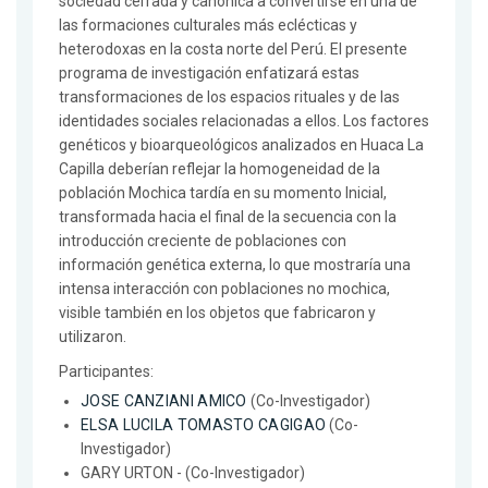
sociedad cerrada y canónica a convertirse en una de
las formaciones culturales más eclécticas y
heterodoxas en la costa norte del Perú. El presente
programa de investigación enfatizará estas
transformaciones de los espacios rituales y de las
identidades sociales relacionadas a ellos. Los factores
genéticos y bioarqueológicos analizados en Huaca La
Capilla deberían reflejar la homogeneidad de la
población Mochica tardía en su momento Inicial,
transformada hacia el final de la secuencia con la
introducción creciente de poblaciones con
información genética externa, lo que mostraría una
intensa interacción con poblaciones no mochica,
visible también en los objetos que fabricaron y
utilizaron.
Participantes:
JOSE CANZIANI AMICO
(Co-Investigador)
ELSA LUCILA TOMASTO CAGIGAO
(Co-
Investigador)
GARY URTON - (Co-Investigador)