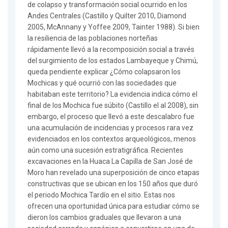
de colapso y transformación social ocurrido en los
Andes Centrales (Castillo y Quilter 2010, Diamond
2005, McAnnany y Yoffee 2009, Tainter 1988). Si bien
la resiliencia de las poblaciones norteñas
rápidamente llevó a la recomposición social a través
del surgimiento de los estados Lambayeque y Chimú,
queda pendiente explicar ¿Cómo colapsaron los
Mochicas y qué ocurrió con las sociedades que
habitaban este territorio? La evidencia indica cómo el
final de los Mochica fue súbito (Castillo el al 2008), sin
embargo, el proceso que llevó a este descalabro fue
una acumulación de incidencias y procesos rara vez
evidenciados en los contextos arqueológicos, menos
aún como una sucesión estratigráfica. Recientes
excavaciones en la Huaca La Capilla de San José de
Moro han revelado una superposición de cinco etapas
constructivas que se ubican en los 150 años que duró
el periodo Mochica Tardío en el sitio. Estas nos
ofrecen una oportunidad única para estudiar cómo se
dieron los cambios graduales que llevaron a una