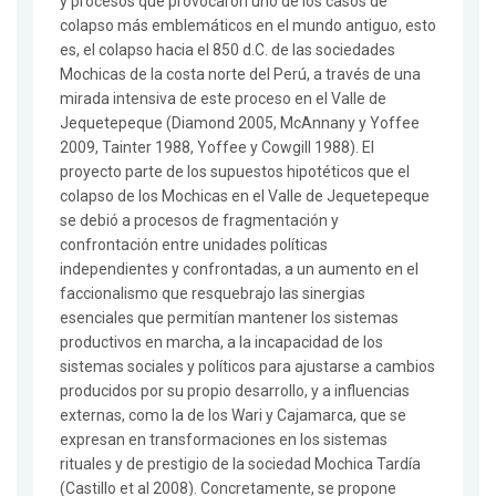
y procesos que provocaron uno de los casos de
colapso más emblemáticos en el mundo antiguo, esto
es, el colapso hacia el 850 d.C. de las sociedades
Mochicas de la costa norte del Perú, a través de una
mirada intensiva de este proceso en el Valle de
Jequetepeque (Diamond 2005, McAnnany y Yoffee
2009, Tainter 1988, Yoffee y Cowgill 1988). El
proyecto parte de los supuestos hipotéticos que el
colapso de los Mochicas en el Valle de Jequetepeque
se debió a procesos de fragmentación y
confrontación entre unidades políticas
independientes y confrontadas, a un aumento en el
faccionalismo que resquebrajo las sinergias
esenciales que permitían mantener los sistemas
productivos en marcha, a la incapacidad de los
sistemas sociales y políticos para ajustarse a cambios
producidos por su propio desarrollo, y a influencias
externas, como la de los Wari y Cajamarca, que se
expresan en transformaciones en los sistemas
rituales y de prestigio de la sociedad Mochica Tardía
(Castillo et al 2008). Concretamente, se propone