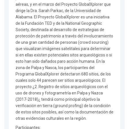
aéreas, y en el marco del Proyecto GlobalXplorer que
dirige la Dra. Sarah Parkac, de la Universidad de
Alabama. El Proyecto GlobalXplorer es una iniciativa
de la Fundación TED y de la National Geographic
Society, destinada al desarrollo de estrategias de
protección de patrimonio a través del involucramiento
de una gran cantidad de personas (crowd sourcing)
que visualizan imágenes satelitales para determinar
si en ellas existen potenciales sitos arqueológicos o si
esto han sido dañados paro acción humana. En la
zona de Palpa y Nasca, los participantes del
Programa GlobalXplorer detectaron 680 sitios, de los
cuales solo 44 parecen ser sitios arqueológicos. El
proyecto ¿2. Registro de sitios arqueológicos con el
uso de drones y fotogrametría en Palpa y Nazca
(2017-2018)¿ tendrá como principal objetivo la
verificación en tierra (ground profing) de la condición
de estos sitos posibles, así como la documentación de
otras evidencias culturales en la región.
Participantes: