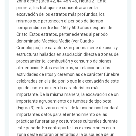
zona oeste (área 42, 44, 45 y 46, Figura 2). En la
primera, los trabajos se concentrarán en la
excavación de los estratos más profundos, los
mismos que pertenecen al periodo de tiempo
comprendido entre los 450 y 600 años después de
Cristo. Estos estratos, pertenecientes al periodo
denominado Mochica Medio (ver Cuadro
Cronológico), se caracterizan por una serie de pisos y
estructuras hallados en asociación directa a zonas de
procesamiento, combustión y consumo de bienes
alimenticios. Estas evidencias, se relacionan a las
actividades de ritos y ceremonias de carácter fúnebre
celebradas en el sitio, por lo que la excavación de este
tipo de contextos será la característica más
importante. De la misma manera, la excavación de un
importante agrupamiento de tumbas de tipo bota
(Figura 3) en la zona central de la unidad nos brindará
importantes datos para el entendimiento de las
prácticas funerarias y costumbres culturales durante
este periodo. En contraparte, las excavaciones en la
zona oeste estarán orientadas a la búsqueda de un