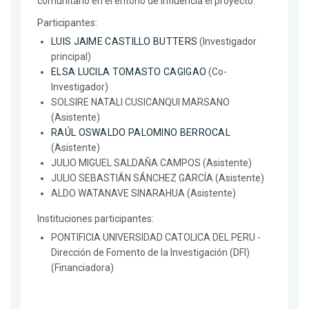
comunitario en el entono de influencia el proyecto.
Participantes:
LUIS JAIME CASTILLO BUTTERS
(Investigador
principal)
ELSA LUCILA TOMASTO CAGIGAO
(Co-
Investigador)
SOLSIRE NATALI CUSICANQUI MARSANO
(Asistente)
RAÚL OSWALDO PALOMINO BERROCAL
(Asistente)
JULIO MIGUEL SALDAÑA CAMPOS (Asistente)
JULIO SEBASTIÁN SÁNCHEZ GARCÍA (Asistente)
ALDO WATANAVE SINARAHUA (Asistente)
Instituciones participantes:
PONTIFICIA UNIVERSIDAD CATOLICA DEL PERU -
Dirección de Fomento de la Investigación (DFI)
(Financiadora)