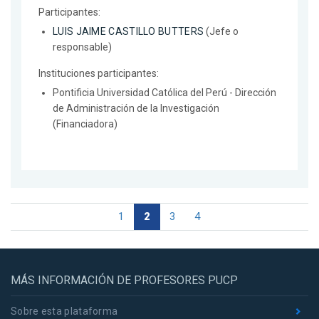
Participantes:
LUIS JAIME CASTILLO BUTTERS
(Jefe o
responsable)
Instituciones participantes:
Pontificia Universidad Católica del Perú - Dirección
de Administración de la Investigación
(Financiadora)
1
2
3
4
MÁS INFORMACIÓN DE PROFESORES PUCP
Sobre esta plataforma