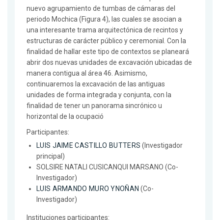
nuevo agrupamiento de tumbas de cámaras del
periodo Mochica (Figura 4), las cuales se asocian a
una interesante trama arquitectónica de recintos y
estructuras de carácter público y ceremonial. Con la
finalidad de hallar este tipo de contextos se planeará
abrir dos nuevas unidades de excavación ubicadas de
manera contigua al área 46. Asimismo,
continuaremos la excavación de las antiguas
unidades de forma integrada y conjunta, con la
finalidad de tener un panorama sincrónico u
horizontal de la ocupació
Participantes:
LUIS JAIME CASTILLO BUTTERS
(Investigador
principal)
SOLSIRE NATALI CUSICANQUI MARSANO (Co-
Investigador)
LUIS ARMANDO MURO YNOÑAN
(Co-
Investigador)
Instituciones participantes: