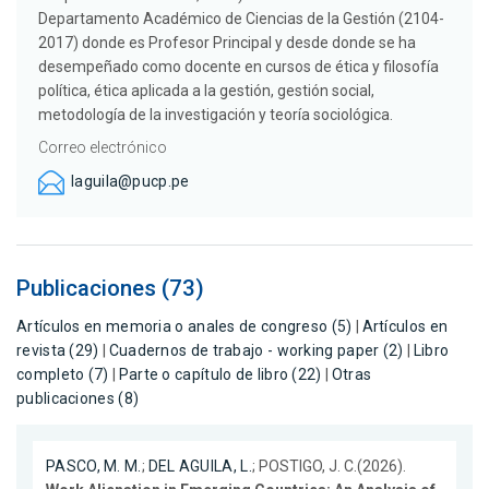
Departamento Académico de Ciencias de la Gestión (2104-
2017) donde es Profesor Principal y desde donde se ha
desempeñado como docente en cursos de ética y filosofía
política, ética aplicada a la gestión, gestión social,
metodología de la investigación y teoría sociológica.
Correo electrónico
laguila@pucp.pe
Publicaciones (73)
Artículos en memoria o anales de congreso (5)
|
Artículos en
revista (29)
|
Cuadernos de trabajo - working paper (2)
|
Libro
completo (7)
|
Parte o capítulo de libro (22)
|
Otras
publicaciones (8)
PASCO, M. M.
;
DEL AGUILA, L.
; POSTIGO, J. C.(2026).