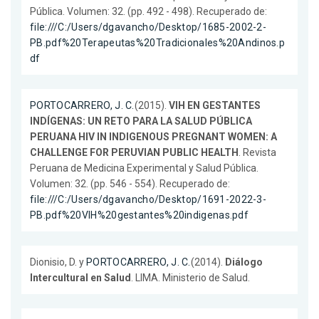
Pública. Volumen: 32. (pp. 492 - 498). Recuperado de:
file:///C:/Users/dgavancho/Desktop/1685-2002-2-
PB.pdf%20Terapeutas%20Tradicionales%20Andinos.p
df
PORTOCARRERO, J. C.
(2015).
VIH EN GESTANTES
INDÍGENAS: UN RETO PARA LA SALUD PÚBLICA
PERUANA HIV IN INDIGENOUS PREGNANT WOMEN: A
CHALLENGE FOR PERUVIAN PUBLIC HEALTH
. Revista
Peruana de Medicina Experimental y Salud Pública.
Volumen: 32. (pp. 546 - 554). Recuperado de:
file:///C:/Users/dgavancho/Desktop/1691-2022-3-
PB.pdf%20VIH%20gestantes%20indigenas.pdf
Dionisio, D. y
PORTOCARRERO, J. C.
(2014).
Diálogo
Intercultural en Salud
. LIMA. Ministerio de Salud.