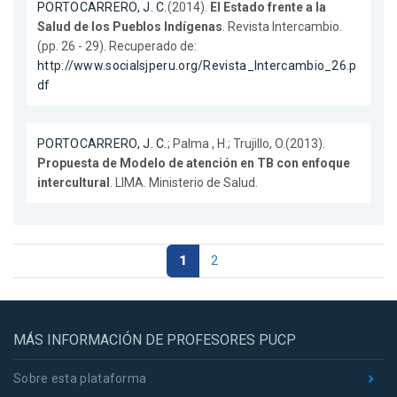
PORTOCARRERO, J. C.
(2014).
El Estado frente a la
Salud de los Pueblos Indígenas
. Revista Intercambio.
(pp. 26 - 29). Recuperado de:
http://www.socialsjperu.org/Revista_Intercambio_26.p
df
PORTOCARRERO, J. C.
; Palma , H.; Trujillo, O.(2013).
Propuesta de Modelo de atención en TB con enfoque
intercultural
. LIMA. Ministerio de Salud.
1
2
MÁS INFORMACIÓN DE PROFESORES PUCP
Sobre esta plataforma