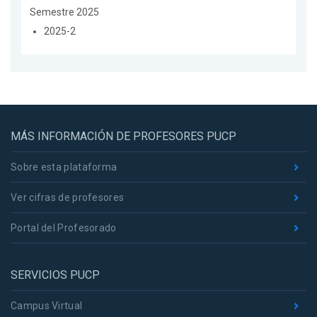
Semestre 2025
2025-2
MÁS INFORMACIÓN DE PROFESORES PUCP
Sobre esta plataforma
Ver cifras de profesores
Portal del Profesorado
SERVICIOS PUCP
Campus Virtual