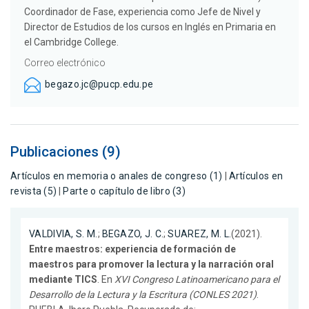
Coordinador de Fase, experiencia como Jefe de Nivel y
Director de Estudios de los cursos en Inglés en Primaria en
el Cambridge College.
Correo electrónico
begazo.jc@pucp.edu.pe
Publicaciones (9)
Artículos en memoria o anales de congreso (1)
|
Artículos en
revista (5)
|
Parte o capítulo de libro (3)
VALDIVIA, S. M.
;
BEGAZO, J. C.
;
SUAREZ, M. L.
(2021).
Entre maestros: experiencia de formación de
maestros para promover la lectura y la narración oral
mediante TICS
. En
XVI Congreso Latinoamericano para el
Desarrollo de la Lectura y la Escritura (CONLES 2021)
.