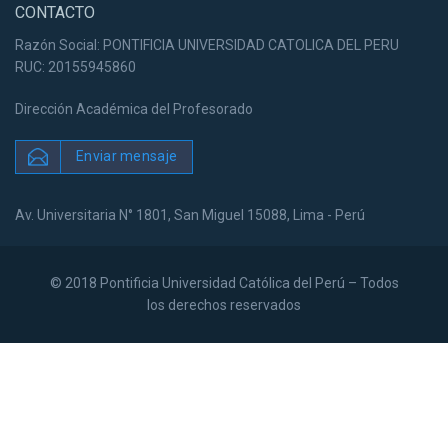
CONTACTO
Razón Social: PONTIFICIA UNIVERSIDAD CATOLICA DEL PERU
RUC: 20155945860
Dirección Académica del Profesorado
Enviar mensaje
Av. Universitaria N° 1801, San Miguel 15088, Lima - Perú
© 2018 Pontificia Universidad Católica del Perú – Todos
los derechos reservados