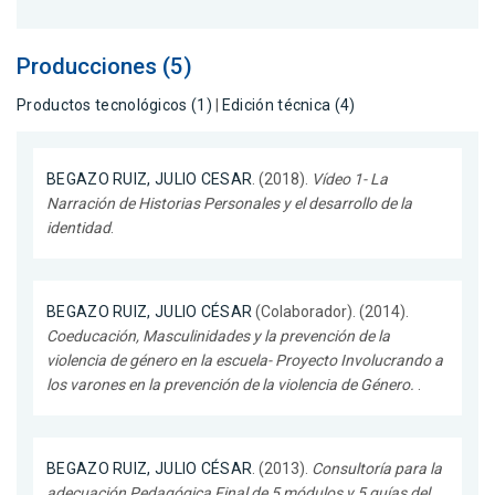
Producciones (5)
Productos tecnológicos (1)
|
Edición técnica (4)
BEGAZO RUIZ, JULIO CESAR
. (2018).
Vídeo 1- La
Narración de Historias Personales y el desarrollo de la
identidad
.
BEGAZO RUIZ, JULIO CÉSAR
(Colaborador). (2014).
Coeducación, Masculinidades y la prevención de la
violencia de género en la escuela- Proyecto Involucrando a
los varones en la prevención de la violencia de Género.
.
BEGAZO RUIZ, JULIO CÉSAR
. (2013).
Consultoría para la
adecuación Pedagógica Final de 5 módulos y 5 guías del