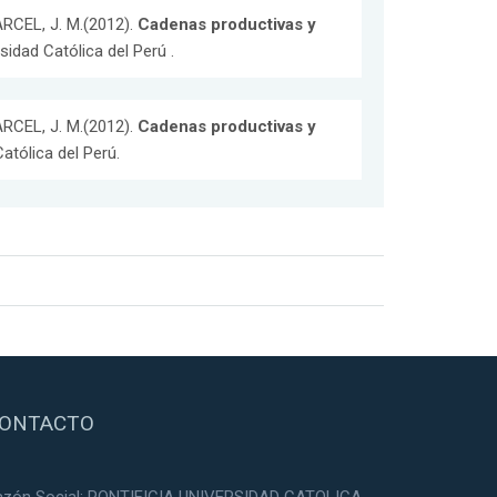
RCEL, J. M.(2012).
Cadenas productivas y
rsidad Católica del Perú .
RCEL, J. M.(2012).
Cadenas productivas y
Católica del Perú.
ONTACTO
azón Social: PONTIFICIA UNIVERSIDAD CATOLICA