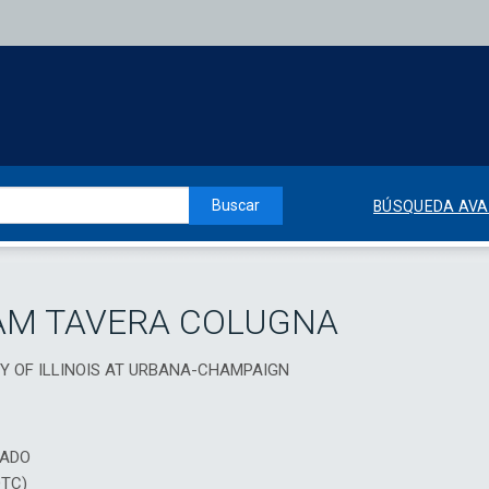
Buscar
BÚSQUEDA AV
AM TAVERA COLUGNA
ITY OF ILLINOIS AT URBANA-CHAMPAIGN
IADO
DTC)