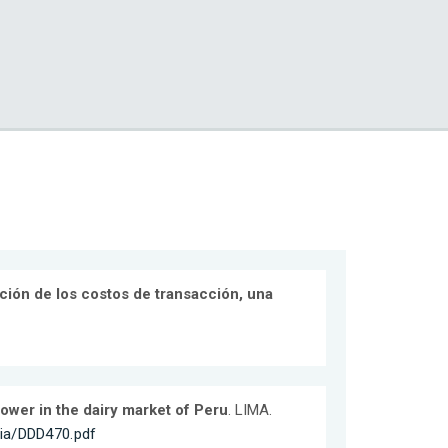
cción de los costos de transacción, una
power in the dairy market of Peru
. LIMA.
mia/DDD470.pdf