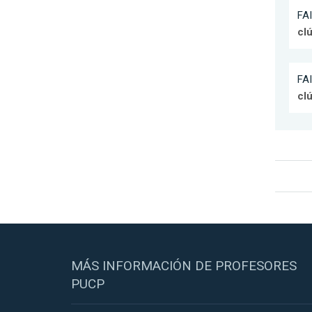
FAI
cl
FAI
cl
MÁS INFORMACIÓN DE PROFESORES
PUCP