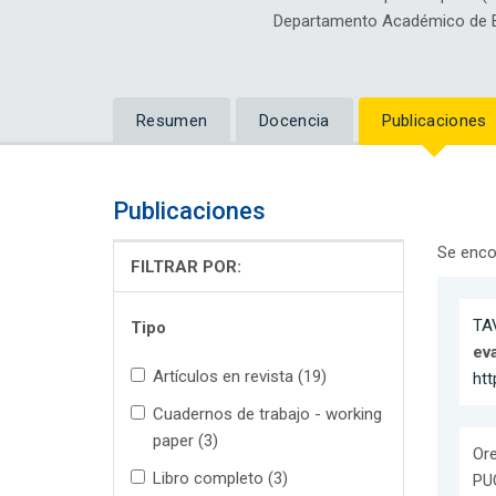
Departamento Académico de 
Resumen
Docencia
Publicaciones
Publicaciones
Se enco
FILTRAR POR:
TAV
Tipo
ev
Artículos en revista (19)
ht
Cuadernos de trabajo - working
paper (3)
Ore
Libro completo (3)
PU