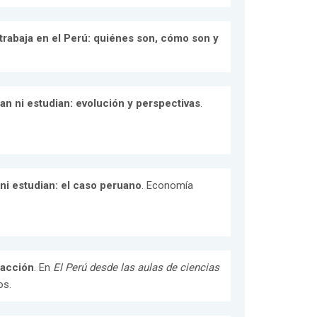
 trabaja en el Perú: quiénes son, cómo son y
an ni estudian: evolución y perspectivas
.
ni estudian: el caso peruano
. Economía
sacción
. En
El Perú desde las aulas de ciencias
os.