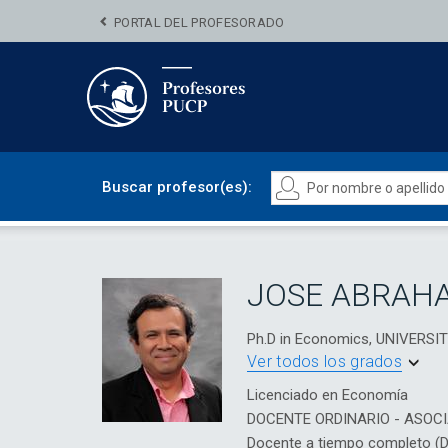
PORTAL DEL PROFESORADO
Buscar profesor(es):
JOSE ABRAH
Ph.D in Economics, UNIVERS
Ver todos los grados
Licenciado en Economía
DOCENTE ORDINARIO - ASOC
Docente a tiempo completo (