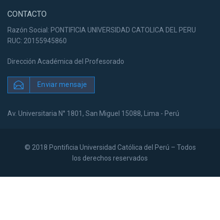
CONTACTO
Razón Social: PONTIFICIA UNIVERSIDAD CATOLICA DEL PERU
RUC: 20155945860
Dirección Académica del Profesorado
Enviar mensaje
Av. Universitaria N° 1801, San Miguel 15088, Lima - Perú
© 2018 Pontificia Universidad Católica del Perú – Todos
los derechos reservados