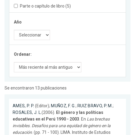
Parte o capítulo de libro (5)
Año
Ordenar:
Se encontraron 13 publicaciones
AMES, P. P.
(Editor);
MUÑOZ, F. G.
;
RUIZ BRAVO, P. M.
;
ROSALES, J. L.
(2006).
El género y las políticas
educativas en el Perú 1990 - 2003
. En
Las brechas
invisibles. Desafíos para una equidad de género en la
educación
. (pp. 71 - 100). LIMA. Instituto de Estudios