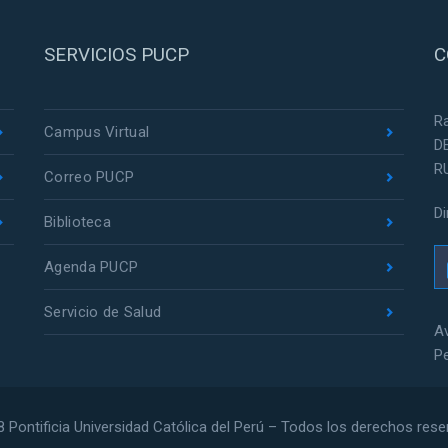
SERVICIOS PUCP
C
R
Campus Virtual
D
R
Correo PUCP
D
Biblioteca
Agenda PUCP
Servicio de Salud
Av
P
 Pontificia Universidad Católica del Perú – Todos los derechos res