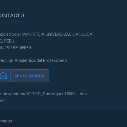
ONTACTO
azón Social: PONTIFICIA UNIVERSIDAD CATOLICA
EL PERU
UC: 20155945860
irección Académica del Profesorado
Enviar mensaje
. Universitaria N° 1801, San Miguel 15088, Lima -
erú
ervados