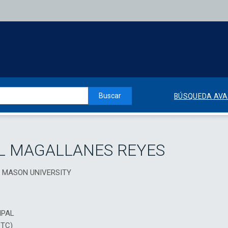
Buscar
BÚSQUEDA AV
L MAGALLANES REYES
GE MASON UNIVERSITY
IPAL
DTC)