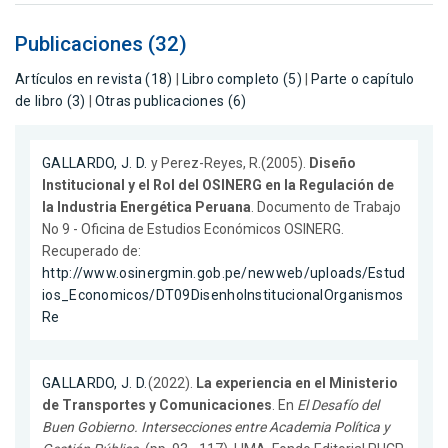
Publicaciones (32)
Artículos en revista (18)
|
Libro completo (5)
|
Parte o capítulo
de libro (3)
|
Otras publicaciones (6)
GALLARDO, J. D.
y Perez-Reyes, R.(2005).
Diseño
Institucional y el Rol del OSINERG en la Regulación de
la Industria Energética Peruana
. Documento de Trabajo
No 9 - Oficina de Estudios Económicos OSINERG.
Recuperado de:
http://www.osinergmin.gob.pe/newweb/uploads/Estud
ios_Economicos/DT09DisenhoInstitucionalOrganismos
Re
GALLARDO, J. D.
(2022).
La experiencia en el Ministerio
de Transportes y Comunicaciones
. En
El Desafío del
Buen Gobierno. Intersecciones entre Academia Política y