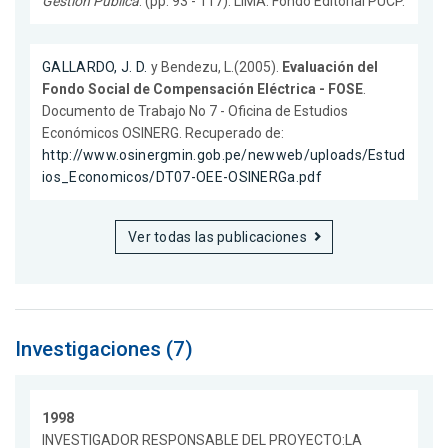
Gestión Pública
. (pp. 93 - 117). LIMA. Fondo Editorial PUCP.
GALLARDO, J. D.
y Bendezu, L.(2005).
Evaluación del
Fondo Social de Compensación Eléctrica - FOSE
.
Documento de Trabajo No 7 - Oficina de Estudios
Económicos OSINERG. Recuperado de:
http://www.osinergmin.gob.pe/newweb/uploads/Estud
ios_Economicos/DT07-OEE-OSINERGa.pdf
Ver todas las publicaciones
Investigaciones (7)
1998
INVESTIGADOR RESPONSABLE DEL PROYECTO:LA