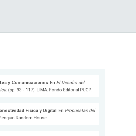
ortes y Comunicaciones
. En
El Desafío del
ica
. (pp. 93 - 117). LIMA. Fondo Editorial PUCP.
nectividad Física y Digital
. En
Propuestas del
A. Penguin Random House.