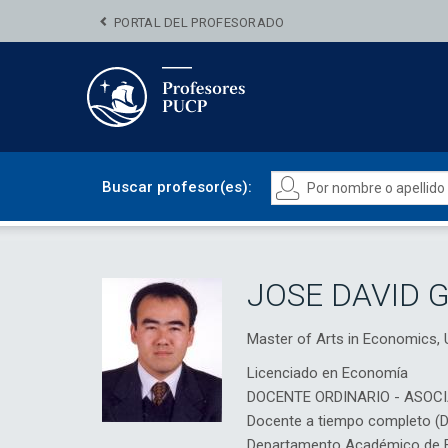
PORTAL DEL PROFESORADO
Buscar profesor(es):
JOSE DAVID 
Master of Arts in Economics
Licenciado en Economía
DOCENTE ORDINARIO - ASOC
Docente a tiempo completo (
Departamento Académico de 