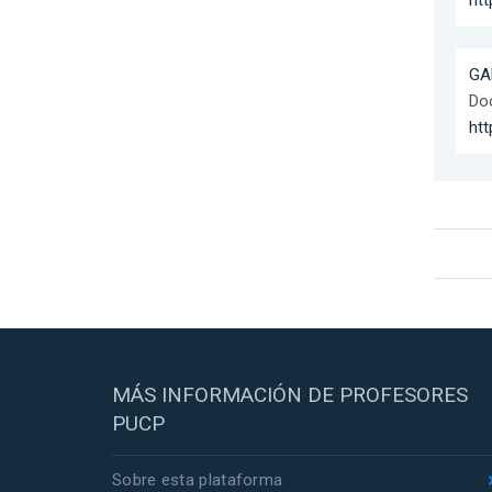
ht
GA
Doc
ht
MÁS INFORMACIÓN DE PROFESORES
PUCP
Sobre esta plataforma