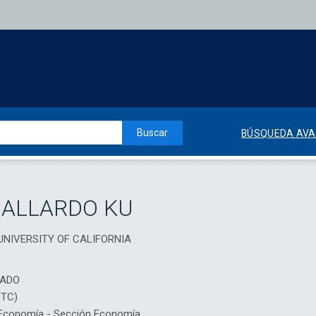
Buscar
BÚSQUEDA AV
GALLARDO KU
, UNIVERSITY OF CALIFORNIA
IADO
DTC)
Economía - Sección Economía