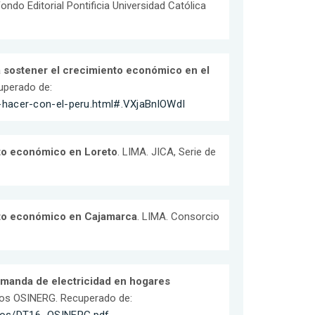
Fondo Editorial Pontificia Universidad Católica
a sostener el crecimiento económico en el
cuperado de:
-hacer-con-el-peru.html#.VXjaBnlOWdI
nto económico en Loreto
. LIMA. JICA, Serie de
nto económico en Cajamarca
. LIMA. Consorcio
emanda de electricidad en hogares
cos OSINERG. Recuperado de: