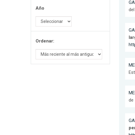
GA
Año
del
GA
la
Ordenar:
ht
ME
Est
ME
de 
GA
pe