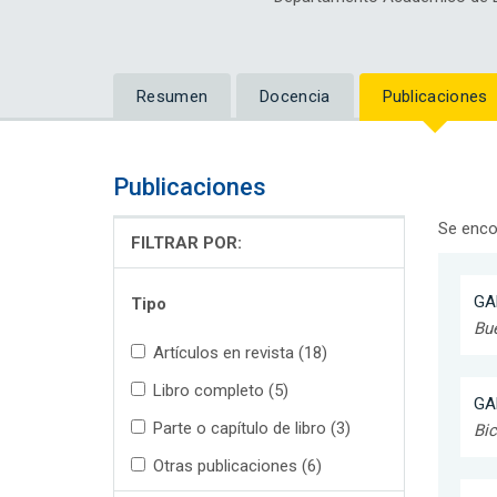
Resumen
Docencia
Publicaciones
Publicaciones
Se enco
FILTRAR POR:
GA
Tipo
Bue
Artículos en revista (18)
Libro completo (5)
GA
Parte o capítulo de libro (3)
Bic
Otras publicaciones (6)