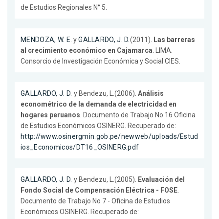
de Estudios Regionales N° 5.
MENDOZA, W. E.
y
GALLARDO, J. D.
(2011).
Las barreras
al crecimiento económico en Cajamarca
. LIMA.
Consorcio de Investigación Económica y Social CIES.
GALLARDO, J. D.
y Bendezu, L.(2006).
Análisis
econométrico de la demanda de electricidad en
hogares peruanos
. Documento de Trabajo No 16 Oficina
de Estudios Económicos OSINERG. Recuperado de:
http://www.osinergmin.gob.pe/newweb/uploads/Estud
ios_Economicos/DT16_OSINERG.pdf
GALLARDO, J. D.
y Bendezu, L.(2005).
Evaluación del
Fondo Social de Compensación Eléctrica - FOSE
.
Documento de Trabajo No 7 - Oficina de Estudios
Económicos OSINERG. Recuperado de: