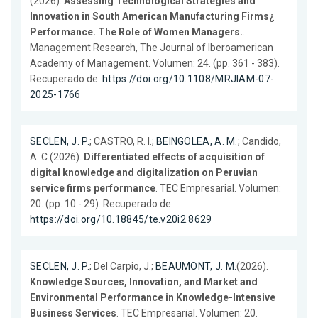
(2026).
Assessing Technological Strategies and
Innovation in South American Manufacturing Firms¿
Performance. The Role of Women Managers.
.
Management Research, The Journal of Iberoamerican
Academy of Management. Volumen: 24. (pp. 361 - 383).
Recuperado de:
https://doi.org/10.1108/MRJIAM-07-
2025-1766
SECLEN, J. P.
; CASTRO, R. I.;
BEINGOLEA, A. M.
; Candido,
A. C.(2026).
Differentiated effects of acquisition of
digital knowledge and digitalization on Peruvian
service firms performance
. TEC Empresarial. Volumen:
20. (pp. 10 - 29). Recuperado de:
https://doi.org/10.18845/te.v20i2.8629
SECLEN, J. P.
; Del Carpio, J.;
BEAUMONT, J. M.
(2026).
Knowledge Sources, Innovation, and Market and
Environmental Performance in Knowledge-Intensive
Business Services
. TEC Empresarial. Volumen: 20.