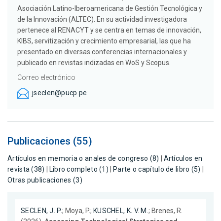
Asociación Latino-Iberoamericana de Gestión Tecnológica y
de la Innovación (ALTEC). En su actividad investigadora
pertenece al RENACYT y se centra en temas de innovación,
KIBS, servitización y crecimiento empresarial, las que ha
presentado en diversas conferencias internacionales y
publicado en revistas indizadas en WoS y Scopus.
Correo electrónico
jseclen@pucp.pe
Publicaciones (55)
Artículos en memoria o anales de congreso (8)
|
Artículos en
revista (38)
|
Libro completo (1)
|
Parte o capítulo de libro (5)
|
Otras publicaciones (3)
SECLEN, J. P.
; Moya, P.;
KUSCHEL, K. V. M.
; Brenes, R.