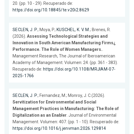
20. (pp. 10 - 29). Recuperado de:
https://doi.org/10.18845/te.v20i2.8629
SECLEN, J. P.
; Moya, P.;
KUSCHEL, K. V. M.
; Brenes, R.
(2026).
Assessing Technological Strategies and
Innovation in South American Manufacturing Firms¿
Performance. The Role of Women Managers.
.
Management Research, The Journal of Iberoamerican
Academy of Management. Volumen: 24. (pp. 361 - 383).
Recuperado de:
https://doi.org/10.1108/MRJIAM-07-
2025-1766
SECLEN, J. P.
; Fernandez, M.; Monroy, J. C.(2026).
Servitization for Environmental and Social
Management Practices in Manufacturing: The Role of
Digitalization as an Enabler
. Journal of Environmental
Management. Volumen: 407. (pp. 1 - 10). Recuperado de:
https://doi.org/10.1016/j.jenvman.2026.129814