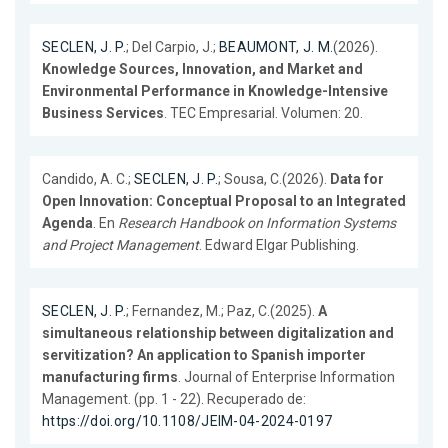
SECLEN, J. P.
; Del Carpio, J.;
BEAUMONT, J. M.
(2026).
Knowledge Sources, Innovation, and Market and
Environmental Performance in Knowledge-Intensive
Business Services
. TEC Empresarial. Volumen: 20.
Candido, A. C.;
SECLEN, J. P.
; Sousa, C.(2026).
Data for
Open Innovation: Conceptual Proposal to an Integrated
Agenda
. En
Research Handbook on Information Systems
and Project Management
. Edward Elgar Publishing.
SECLEN, J. P.
; Fernandez, M.; Paz, C.(2025).
A
simultaneous relationship between digitalization and
servitization? An application to Spanish importer
manufacturing firms
. Journal of Enterprise Information
Management. (pp. 1 - 22). Recuperado de:
https://doi.org/10.1108/JEIM-04-2024-0197