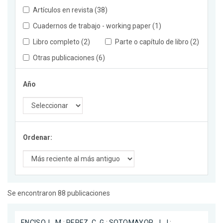
Artículos en revista (38)
Cuadernos de trabajo - working paper (1)
Libro completo (2)
Parte o capítulo de libro (2)
Otras publicaciones (6)
Año
Ordenar:
Se encontraron 88 publicaciones
ENCISO, L. M.
;
PEREZ, C. G.
;
SOTOMAYOR, J. J.
;