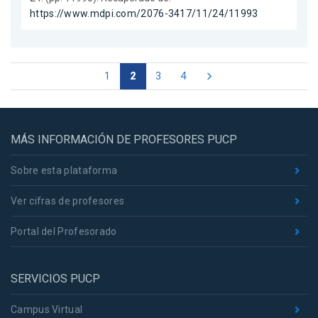
https://www.mdpi.com/2076-3417/11/24/11993
1
2
3
4
MÁS INFORMACIÓN DE PROFESORES PUCP
Sobre esta plataforma
Ver cifras de profesores
Portal del Profesorado
SERVICIOS PUCP
Campus Virtual