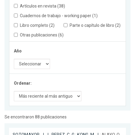
Artículos en revista (38)
Cuadernos de trabajo - working paper (1)
Libro completo (2)
Parte o capítulo de libro (2)
Otras publicaciones (6)
Año
Ordenar:
Se encontraron 88 publicaciones
SOTOMAYOR, J. J.
;
PEREZ, C. G.
;
KONG, M. J.
; ALAYO, O.