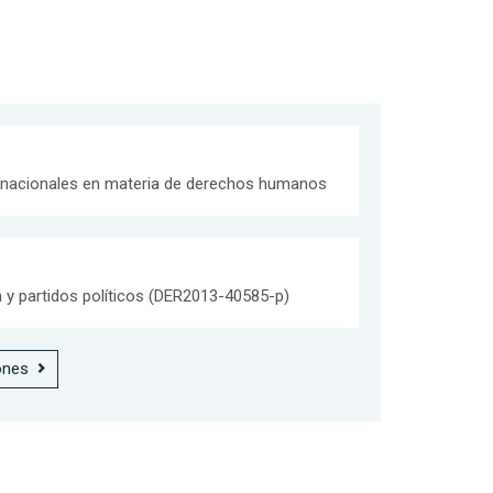
 nacionales en materia de derechos humanos
n y partidos políticos (DER2013-40585-p)
ones