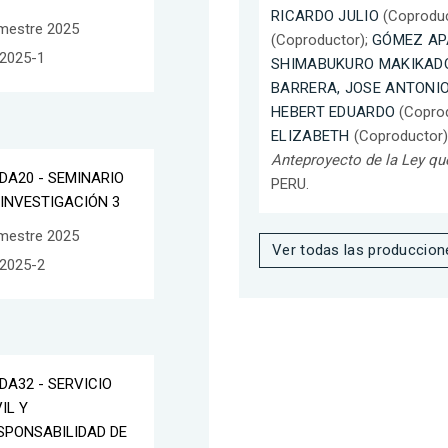
RICARDO JULIO
(Coproduc
mestre 2025
(Coproductor);
GÓMEZ AP
2025-1
SHIMABUKURO MAKIKADO
BARRERA, JOSE ANTONI
HEBERT EDUARDO
(Coprod
ELIZABETH
(Coproductor)
Anteproyecto de la Ley qu
DA20 - SEMINARIO
PERU.
 INVESTIGACIÓN 3
mestre 2025
Ver todas las produccion
2025-2
DA32 - SERVICIO
IL Y
SPONSABILIDAD DE