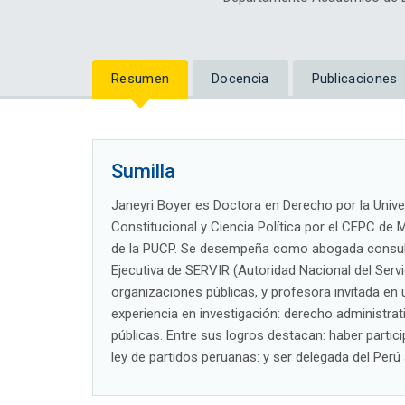
Resumen
Docencia
Publicaciones
Sumilla
Janeyri Boyer es Doctora en Derecho por la Univ
Constitucional y Ciencia Política por el CEPC de 
de la PUCP. Se desempeña como abogada consulto
Ejecutiva de SERVIR (Autoridad Nacional del Servic
organizaciones públicas, y profesora invitada en 
experiencia en investigación: derecho administrativ
públicas. Entre sus logros destacan: haber partici
ley de partidos peruanas: y ser delegada del Perú