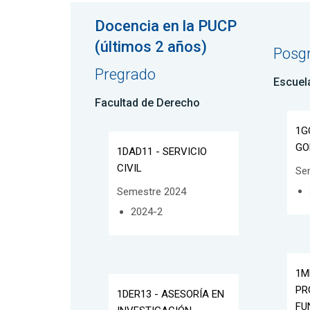
Docencia en la PUCP
(últimos 2 años)
Posg
Pregrado
Escuel
Facultad de Derecho
1G
GO
1DAD11 - SERVICIO
CIVIL
Se
Semestre 2024
2024-2
1M
PR
1DER13 - ASESORÍA EN
FU