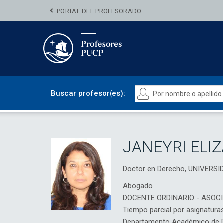
PORTAL DEL PROFESORADO
Buscar profesor(es):
JANEYRI ELI
Doctor en Derecho, UNIVERS
Abogado
DOCENTE ORDINARIO - ASOC
Tiempo parcial por asignatura
Departamento Académico de D