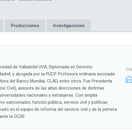
Producciones
Investigaciones
ersidad de Valladolid UVA; Diplomada en Derecho
Co
Madrid, y abogada por la PUCP. Profesora ordinaria asociada
ra del Banco Mundial, CLAD, entre otros. Fue Presidenta
io Civil), asesora de las altas direcciones de distintas
universidades nacionales y extranjeras. Con amplia
o sancionador, función pública, servicio civil y políticas
pado en el equipo de reforma del servicio civil y de la primera
 ante la OCDE.