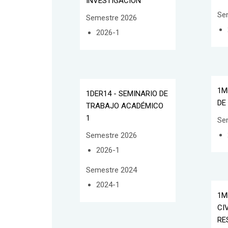
INVESTIGACIÓN
Se
Semestre 2026
2026-1
1M
1DER14 - SEMINARIO DE
DE
TRABAJO ACADÉMICO
1
Se
Semestre 2026
2026-1
Semestre 2024
2024-1
1M
CIV
RE