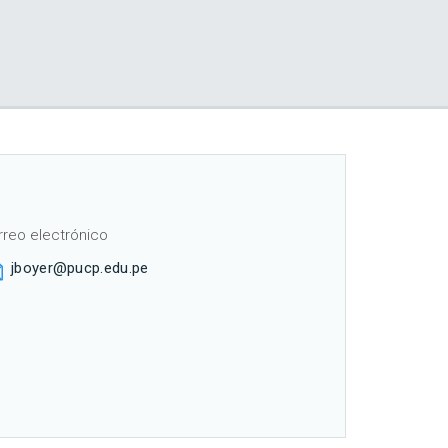
rreo electrónico
jboyer@pucp.edu.pe