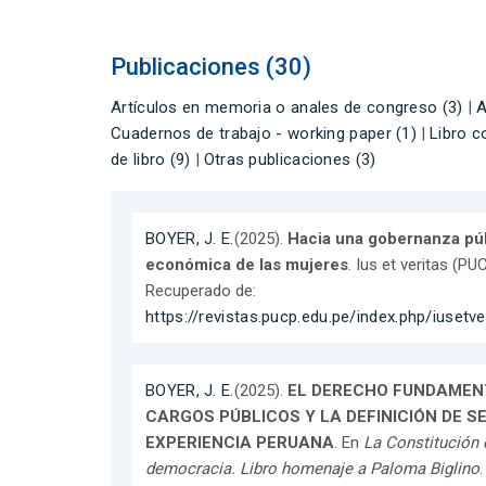
Publicaciones (30)
Artículos en memoria o anales de congreso (3)
|
A
Cuadernos de trabajo - working paper (1)
|
Libro c
de libro (9)
|
Otras publicaciones (3)
BOYER, J. E.
(2025).
Hacia una gobernanza púb
económica de las mujeres
. Ius et veritas (PU
Recuperado de:
https://revistas.pucp.edu.pe/index.php/iusetve
BOYER, J. E.
(2025).
EL DERECHO FUNDAMEN
CARGOS PÚBLICOS Y LA DEFINICIÓN DE S
EXPERIENCIA PERUANA
. En
La Constitución
democracia. Libro homenaje a Paloma Biglino