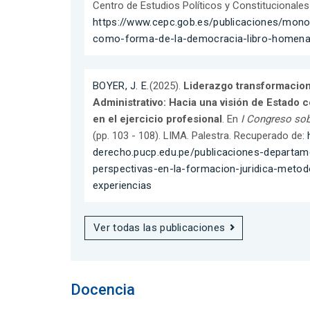
Centro de Estudios Políticos y Constitucionale
https://www.cepc.gob.es/publicaciones/monog
como-forma-de-la-democracia-libro-homenaj
BOYER, J. E.
(2025).
Liderazgo transformacion
Administrativo: Hacia una visión de Estado 
en el ejercicio profesional
. En
I Congreso so
(pp. 103 - 108). LIMA. Palestra. Recuperado de:
derecho.pucp.edu.pe/publicaciones-departa
perspectivas-en-la-formacion-juridica-metod
experiencias
Ver todas las publicaciones
Docencia