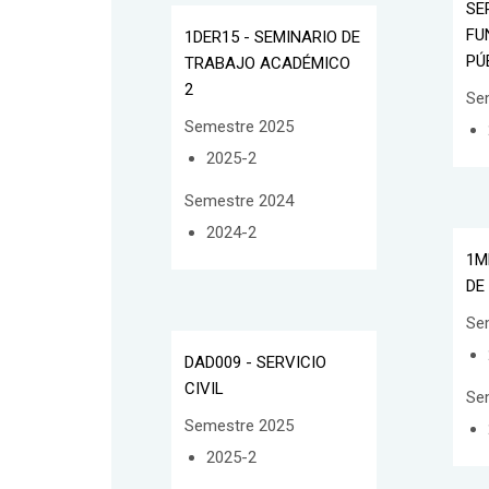
SE
FU
1DER15 - SEMINARIO DE
PÚ
TRABAJO ACADÉMICO
2
Se
Semestre 2025
2025-2
Semestre 2024
2024-2
1M
DE
Se
DAD009 - SERVICIO
CIVIL
Se
Semestre 2025
2025-2