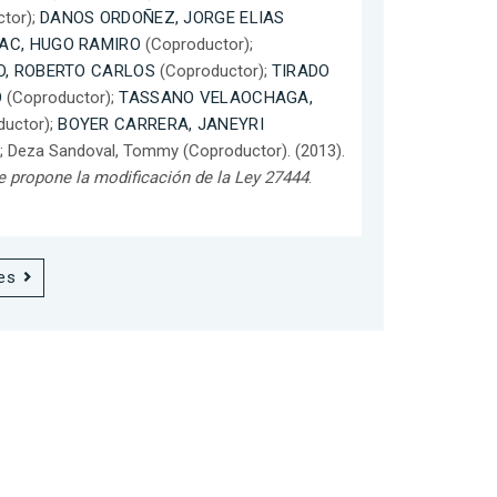
tor);
DANOS ORDOÑEZ, JORGE ELIAS
AC, HUGO RAMIRO
(Coproductor);
, ROBERTO CARLOS
(Coproductor);
TIRADO
O
(Coproductor);
TASSANO VELAOCHAGA,
uctor);
BOYER CARRERA, JANEYRI
; Deza Sandoval, Tommy (Coproductor). (2013).
e propone la modificación de la Ley 27444
.
es