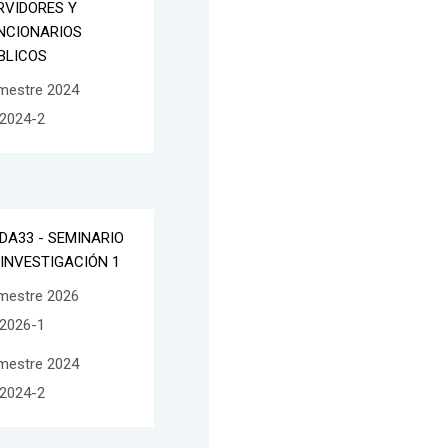
RVIDORES Y
NCIONARIOS
BLICOS
mestre 2024
2024-2
DA33 - SEMINARIO
 INVESTIGACIÓN 1
mestre 2026
2026-1
mestre 2024
2024-2