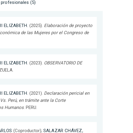
profesionales (5)
I ELIZABETH
. (2025).
Elaboración de proyecto
conómica de las Mujeres por el Congreso de
I ELIZABETH
. (2023).
OBSERVATORIO DE
ZUELA.
I ELIZABETH
. (2021).
Declaración pericial en
Vs. Perú, en trámite ante la Corte
hos Humanos
. PERU.
ARLOS
(Coproductor);
SALAZAR CHÁVEZ,