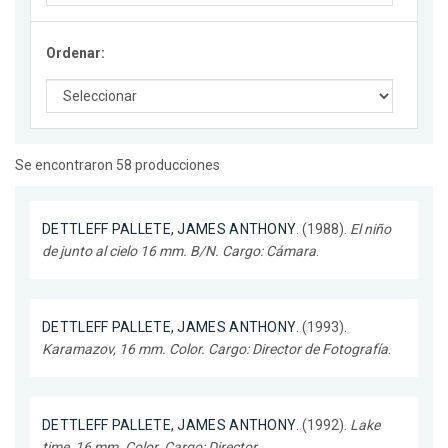
Ordenar:
Se encontraron 58 producciones
DETTLEFF PALLETE, JAMES ANTHONY
. (1988).
El niño
de junto al cielo 16 mm. B/N. Cargo: Cámara
.
DETTLEFF PALLETE, JAMES ANTHONY
. (1993).
Karamazov, 16 mm. Color. Cargo: Director de Fotografía
.
DETTLEFF PALLETE, JAMES ANTHONY
. (1992).
Lake
time, 16 mm. Color. Cargo: Director
.