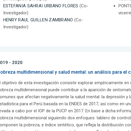
ESTEFANIA SAHRAI URBANO FLORES
(Co-
PONTI
Investigador)
vicerr
HENRY RAUL GUILLEN ZAMBRANO
(Co-
Investigador)
019 - 2020
obreza multidimensional y salud mental: un análisis para el
l objetivo de esta investigación consiste explorar empíricamente en
obreza multidimensional puede contribuir a la aparición de sintom
omunes que afectan negativamente la salud mental: la depresión y la 
stadística para el Perú basada en la ENDES de 2017, así como en un
levada a cabo por el IOP de la PUCP en 2017. En base a dicha inform
obreza multidimensional siguiendo dos enfoques: tablero de control,
omponen la pobreza; e índice sintético, que refleja la distribución c