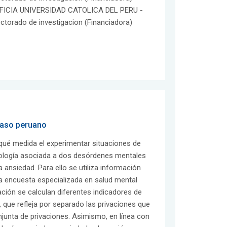
FICIA UNIVERSIDAD CATOLICA DEL PERU -
ectorado de investigacion (Financiadora)
 caso peruano
 qué medida el experimentar situaciones de
atología asociada a dos desórdenes mentales
ansiedad. Para ello se utiliza información
a encuesta especializada en salud mental
ación se calculan diferentes indicadores de
 que refleja por separado las privaciones que
onjunta de privaciones. Asimismo, en línea con