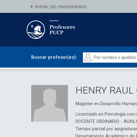
PORTAL DEL PROFESORADO
Buscar profesor(es):
HENRY RAUL
Magíster en Desarrollo Huma
Licenciado en Psicología con 
DOCENTE ORDINARIO - AUXIL
Tiempo parcial por asignatura
Departamento Académico de Ps