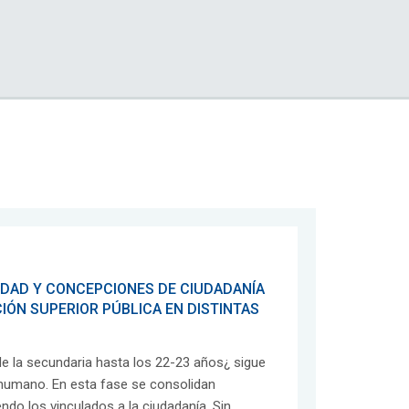
IDAD Y CONCEPCIONES DE CIUDADANÍA
IÓN SUPERIOR PÚBLICA EN DISTINTAS
de la secundaria hasta los 22-23 años¿ sigue
o humano. En esta fase se consolidan
do los vinculados a la ciudadanía. Sin