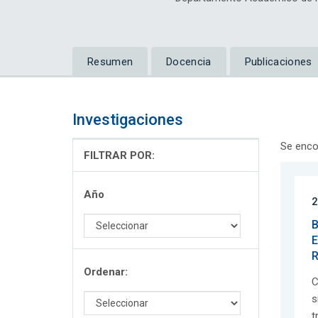
Resumen
Docencia
Publicaciones
Investigaciones
Se enco
FILTRAR POR:
Año
2
B
E
R
Ordenar:
C
s
t