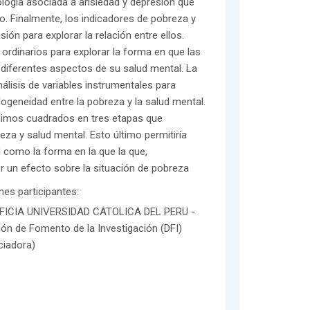
tología asociada a ansiedad y depresión que
o. Finalmente, los indicadores de pobreza y
ón para explorar la relación entre ellos.
 ordinarios para explorar la forma en que las
 diferentes aspectos de su salud mental. La
álisis de variables instrumentales para
ogeneidad entre la pobreza y la salud mental.
ínimos cuadrados en tres etapas que
eza y salud mental. Esto último permitiría
l como la forma en la que la que,
r un efecto sobre la situación de pobreza
ones participantes:
FICIA UNIVERSIDAD CATOLICA DEL PERU -
ión de Fomento de la Investigación (DFI)
ciadora)