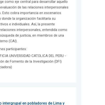
ge como eje central para desarrollar aquello
la evaluación de las relaciones interpersonales
s. Esto cobra importancia en escenarios
 donde la organización facilitaría su
ivos e individuales. Así, la presente
s relaciones interpersonales, entendida como
 búsqueda de justicia, en miembros de una
terno (CAI).
ones participantes:
FICIA UNIVERSIDAD CATOLICA DEL PERU -
ión de Fomento de la Investigación (DFI)
ciadora)
io intergrupal en pobladores de Lima y