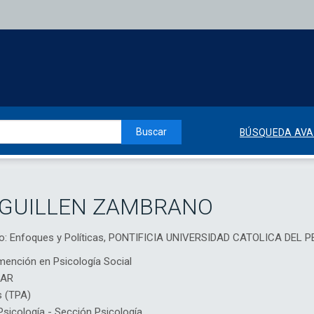
Buscar
BÚSQUEDA AV
 GUILLEN ZAMBRANO
no: Enfoques y Políticas, PONTIFICIA UNIVERSIDAD CATOLICA DEL 
mención en Psicología Social
IAR
s (TPA)
icología - Sección Psicología