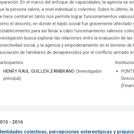
eparación. En el marco del enfoque de capacidades, la agencia se eri
ue la persona valore, a nivel individual o colectivo. Sobre lo último, 
e hace central en tanto nos permite lograr funcionamientos valioso
omo el descrito, en donde el tejido social fue gravemente afectado y
establecimiento para así llevar a cabo funcionamiento valiosos colect
nvestigación busca explorar las relaciones entre la evaluación de la
onectividad social, y la agencia y empoderamiento en el dominio de
sociación de familiares de desaparecidos por el conflicto armado in
articipantes:
Instituci
HENRY RAUL GUILLEN ZAMBRANO
(Investigador
PONTI
principal)
Direcc
(Finan
015 - 2016
dentidades colectivas, percepciones estereotípicas y prejuic