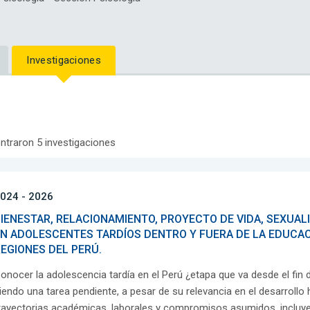
Investigaciones
ntraron 5 investigaciones
024 - 2026
IENESTAR, RELACIONAMIENTO, PROYECTO DE VIDA, SEXUAL
N ADOLESCENTES TARDÍOS DENTRO Y FUERA DE LA EDUCAC
EGIONES DEL PERÚ.
onocer la adolescencia tardía en el Perú ¿etapa que va desde el fin 
iendo una tarea pendiente, a pesar de su relevancia en el desarroll
rayectorias académicas, laborales y compromisos asumidos, incluyen