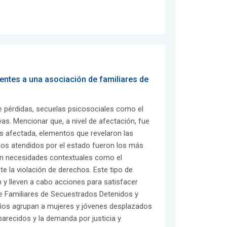
ntes a una asociación de familiares de
de pérdidas, secuelas psicosociales como el
ivas. Mencionar que, a nivel de afectación, fue
más afectada, elementos que revelaron las
os atendidos por el estado fueron los más
an necesidades contextuales como el
te la violación de derechos. Este tipo de
y lleven a cabo acciones para satisfacer
de Familiares de Secuestrados Detenidos y
os agrupan a mujeres y jóvenes desplazados
arecidos y la demanda por justicia y