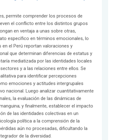
ales, permite comprender los procesos de
en el conflicto entre los distintos grupos
ngan en ventaja a unas sobre otras,
lato específico en términos emocionales, lo
s en el Perú reportan valoraciones y
ional que determinan diferencias de estatus y
staría mediatizada por las identidades locales
 sectores y a las relaciones entre ellos. Se
litativa para identificar percepciones
omo emociones y actitudes intergrupales
tivo nacional. Luego analizar cuantitativamente
nales, la evaluación de las dinámicas de
amanguina; y finalmente, establecer el impacto
ión de las identidades colectivas en un
icología política a la comprensión de la
pérdidas aún no procesadas, dificultando la
egrador de la diversidad.