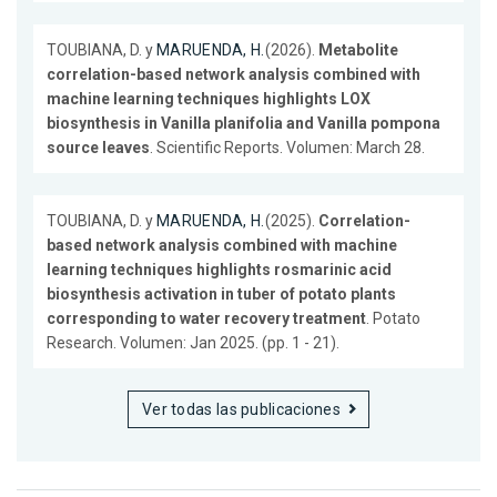
TOUBIANA, D. y
MARUENDA, H.
(2026).
Metabolite
correlation-based network analysis combined with
machine learning techniques highlights LOX
biosynthesis in Vanilla planifolia and Vanilla pompona
source leaves
. Scientific Reports. Volumen: March 28.
TOUBIANA, D. y
MARUENDA, H.
(2025).
Correlation-
based network analysis combined with machine
learning techniques highlights rosmarinic acid
biosynthesis activation in tuber of potato plants
corresponding to water recovery treatment
. Potato
Research. Volumen: Jan 2025. (pp. 1 - 21).
Ver todas las publicaciones