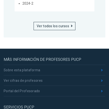
2024-2
Ver todos los cursos
MÁS INFORMACIÓN DE PROFESORES PUCP
Sobre esta plataforma
Ver cifras de profesores
Portal del Profesorado
SERVICIOS PUCP