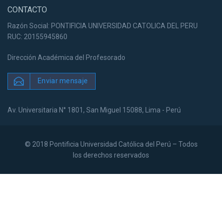
CONTACTO
Razón Social: PONTIFICIA UNIVERSIDAD CATOLICA DEL PERU
RUC: 20155945860
Dirección Académica del Profesorado
Enviar mensaje
Av. Universitaria N° 1801, San Miguel 15088, Lima - Perú
© 2018 Pontificia Universidad Católica del Perú – Todos
los derechos reservados