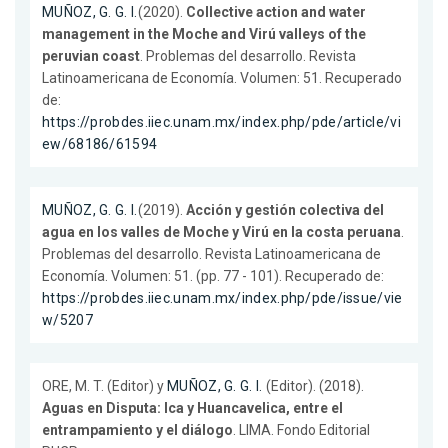
MUÑOZ, G. G. I.
(2020).
Collective action and water
management in the Moche and Virú valleys of the
peruvian coast
. Problemas del desarrollo. Revista
Latinoamericana de Economía. Volumen: 51. Recuperado
de:
https://probdes.iiec.unam.mx/index.php/pde/article/vi
ew/68186/61594
MUÑOZ, G. G. I.
(2019).
Acción y gestión colectiva del
agua en los valles de Moche y Virú en la costa peruana
.
Problemas del desarrollo. Revista Latinoamericana de
Economía. Volumen: 51. (pp. 77 - 101). Recuperado de:
https://probdes.iiec.unam.mx/index.php/pde/issue/vie
w/5207
ORE, M. T. (Editor) y
MUÑOZ, G. G. I.
(Editor). (2018).
Aguas en Disputa: Ica y Huancavelica, entre el
entrampamiento y el diálogo
. LIMA. Fondo Editorial