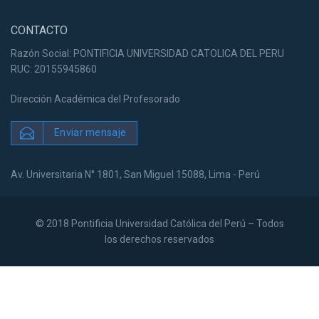
CONTACTO
Razón Social: PONTIFICIA UNIVERSIDAD CATOLICA DEL PERU
RUC: 20155945860
Dirección Académica del Profesorado
Enviar mensaje
Av. Universitaria N° 1801, San Miguel 15088, Lima - Perú
© 2018 Pontificia Universidad Católica del Perú – Todos
los derechos reservados