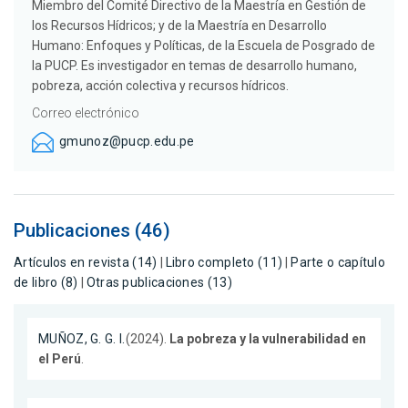
Miembro del Comité Directivo de la Maestría en Gestión de
los Recursos Hídricos; y de la Maestría en Desarrollo
Humano: Enfoques y Políticas, de la Escuela de Posgrado de
la PUCP. Es investigador en temas de desarrollo humano,
pobreza, acción colectiva y recursos hídricos.
Correo electrónico
gmunoz@pucp.edu.pe
Publicaciones (46)
Artículos en revista (14)
|
Libro completo (11)
|
Parte o capítulo
de libro (8)
|
Otras publicaciones (13)
MUÑOZ, G. G. I.
(2024).
La pobreza y la vulnerabilidad en
el Perú
.