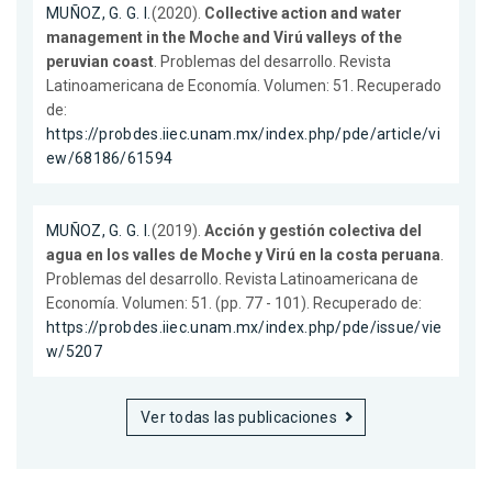
MUÑOZ, G. G. I.
(2020).
Collective action and water
management in the Moche and Virú valleys of the
peruvian coast
. Problemas del desarrollo. Revista
Latinoamericana de Economía. Volumen: 51. Recuperado
de:
https://probdes.iiec.unam.mx/index.php/pde/article/vi
ew/68186/61594
MUÑOZ, G. G. I.
(2019).
Acción y gestión colectiva del
agua en los valles de Moche y Virú en la costa peruana
.
Problemas del desarrollo. Revista Latinoamericana de
Economía. Volumen: 51. (pp. 77 - 101). Recuperado de:
https://probdes.iiec.unam.mx/index.php/pde/issue/vie
w/5207
Ver todas las publicaciones