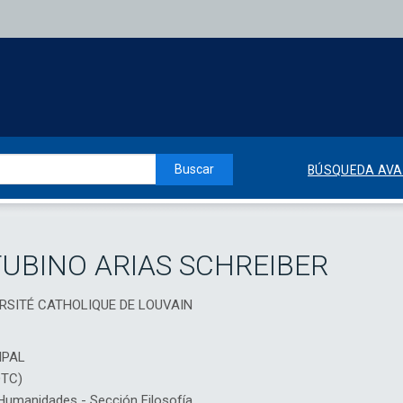
Buscar
BÚSQUEDA AV
TUBINO ARIAS SCHREIBER
VERSITÉ CATHOLIQUE DE LOUVAIN
IPAL
DTC)
umanidades - Sección Filosofía