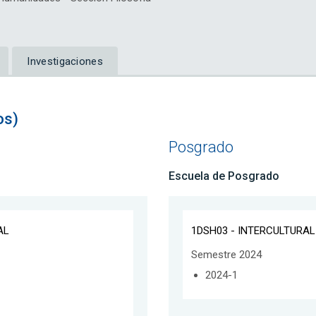
Investigaciones
os)
Posgrado
Escuela de Posgrado
AL
1DSH03 - INTERCULTURA
Semestre 2024
2024-1