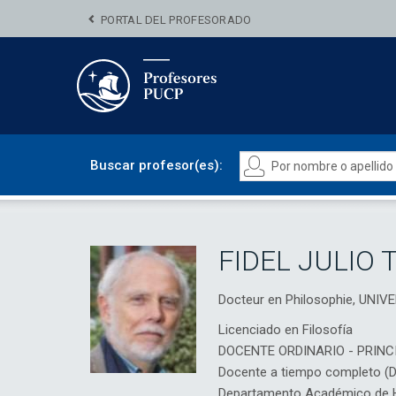
PORTAL DEL PROFESORADO
Buscar profesor(es):
FIDEL JULIO 
Docteur en Philosophie, UNI
Licenciado en Filosofía
DOCENTE ORDINARIO - PRINC
Docente a tiempo completo (
Departamento Académico de H