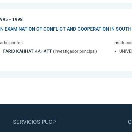
995 - 1998
N EXAMINATION OF CONFLICT AND COOPERATION IN SOUTH
articipantes:
Instituci
FARID KAHHAT KAHATT
(Investigador principal)
UNIVE
SERVICIOS PUCP
C