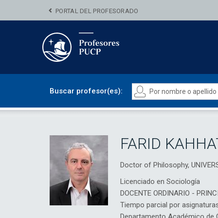
PORTAL DEL PROFESORADO
Buscar profesor(es):
FARID KAHHA
Doctor of Philosophy, UNIVE
Licenciado en Sociología
DOCENTE ORDINARIO - PRINC
Tiempo parcial por asignatura
Departamento Académico de Ci