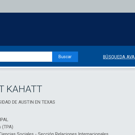
Buscar
BÚSQUEDA AV
T KAHATT
RSIDAD DE AUSTIN EN TEXAS
IPAL
s (TPA)
encias Sociales - Sección Relaciones Internacionales