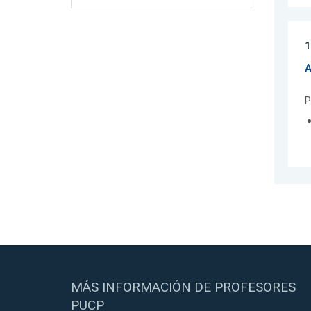
1
A
P
MÁS INFORMACIÓN DE PROFESORES
PUCP