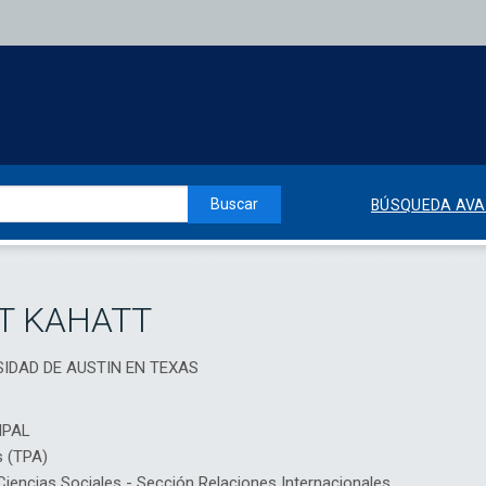
Buscar
BÚSQUEDA AV
T KAHATT
RSIDAD DE AUSTIN EN TEXAS
IPAL
s (TPA)
encias Sociales - Sección Relaciones Internacionales