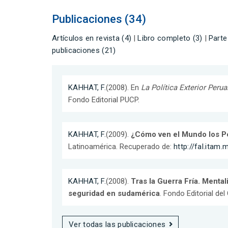
Publicaciones (34)
Artículos en revista (4)
|
Libro completo (3)
|
Parte
publicaciones (21)
KAHHAT, F.
(2008). En
La Política Exterior Peru
Fondo Editorial PUCP.
KAHHAT, F.
(2009).
¿Cómo ven el Mundo los P
Latinoamérica. Recuperado de:
http://fal.itam
KAHHAT, F.
(2008).
Tras la Guerra Fría. Mentali
seguridad en sudamérica
. Fondo Editorial de
Ver todas las publicaciones