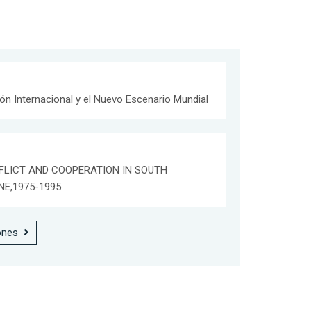
ón Internacional y el Nuevo Escenario Mundial
FLICT AND COOPERATION IN SOUTH
E,1975-1995
ones