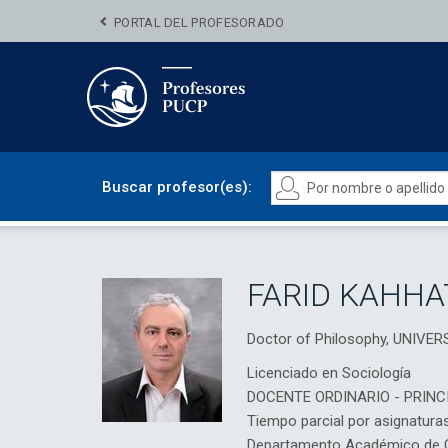
PORTAL DEL PROFESORADO
Buscar profesor(es):
FARID KAHHA
Doctor of Philosophy, UNIVE
Licenciado en Sociología
DOCENTE ORDINARIO - PRINC
Tiempo parcial por asignatura
Departamento Académico de Ci