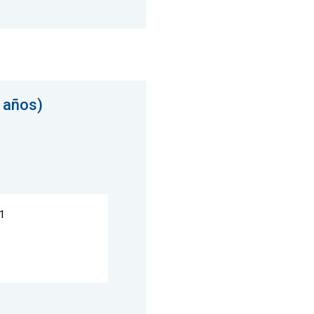
 años)
1