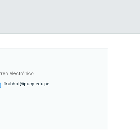
rreo electrónico
fkahhat@pucp.edu.pe