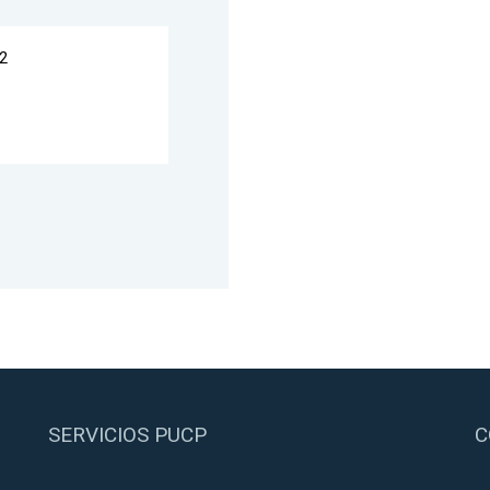
2
SERVICIOS PUCP
C