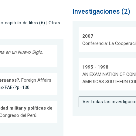
Investigaciones (2)
 o capítulo de libro (6)
|
Otras
2007
Conferencia: La Cooperaci
ana en un Nuevo Siglo
.
1995 - 1998
AN EXAMINATION OF CON
eruanos?
. Foreign Affairs
AMERICAS SOUTHERN CON
.mx/FAE/?p=130
Ver todas las investigaci
dad militar y políticas de
l Congreso del Perú.