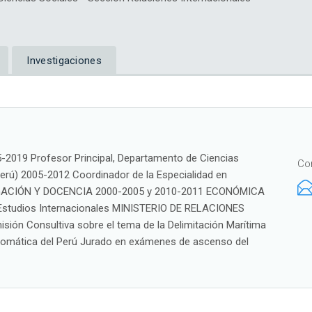
Investigaciones
019 Profesor Principal, Departamento de Ciencias
Co
ú) 2005-2012 Coordinador de la Especialidad en
TIGACIÓN Y DOCENCIA 2000-2005 y 2010-2011 ECONÓMICA
e Estudios Internacionales MINISTERIO DE RELACIONES
ión Consultiva sobre el tema de la Delimitación Marítima
iplomática del Perú Jurado en exámenes de ascenso del