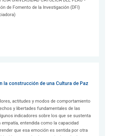
FICIA UNIVERSIDAD CATOLICA DEL PERU -
ión de Fomento de la Investigación (DFI)
ciadora)
 la construcción de una Cultura de Paz
alores, actitudes y modos de comportamiento
erechos y libertades fundamentales de las
algunos indicadores sobre los que se sustenta
 la empatía, entendida como la capacidad
render que esa emoción es sentida por otra