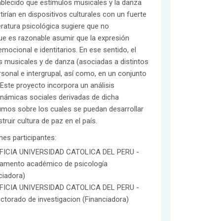
ablecido que estímulos musicales y la danza
irían en dispositivos culturales con un fuerte
eratura psicológica sugiere que no
ue es razonable asumir que la expresión
ocional e identitarios. En ese sentido, el
s musicales y de danza (asociadas a distintos
rsonal e intergrupal, así como, en un conjunto
Este proyecto incorpora un análisis
dinámicas sociales derivadas de dicha
sumos sobre los cuales se puedan desarrollar
ruir cultura de paz en el país.
ones participantes:
FICIA UNIVERSIDAD CATOLICA DEL PERU -
tamento académico de psicología
ciadora)
FICIA UNIVERSIDAD CATOLICA DEL PERU -
ectorado de investigacion (Financiadora)