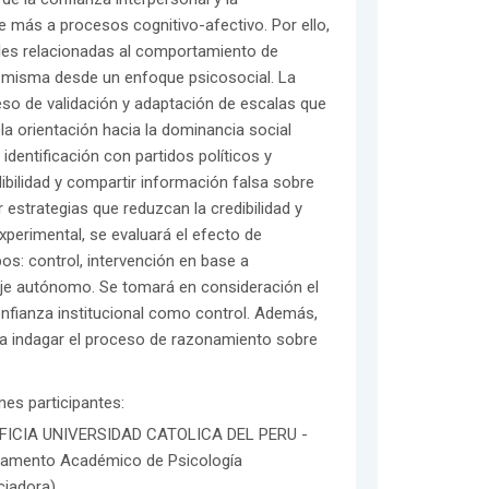
 más a procesos cognitivo-afectivo. Por ello,
ales relacionadas al comportamiento de
la misma desde un enfoque psicosocial. La
ceso de validación y adaptación de escalas que
la orientación hacia la dominancia social
 identificación con partidos políticos y
ibilidad y compartir información falsa sobre
ar estrategias que reduzcan la credibilidad y
xperimental, se evaluará el efecto de
pos: control, intervención en base a
aje autónomo. Se tomará en consideración el
onfianza institucional como control. Además,
ara indagar el proceso de razonamiento sobre
ones participantes:
FICIA UNIVERSIDAD CATOLICA DEL PERU -
tamento Académico de Psicología
ciadora)