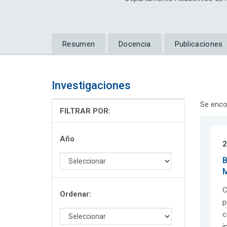
Resumen
Docencia
Publicaciones
Investigaciones
Se enco
FILTRAR POR:
Año
2
B
M
C
Ordenar:
p
c
i