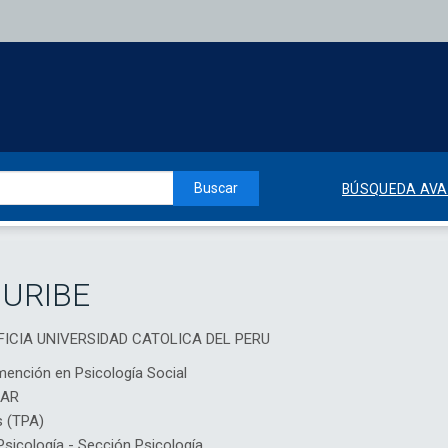
Buscar
BÚSQUEDA AV
 URIBE
TIFICIA UNIVERSIDAD CATOLICA DEL PERU
mención en Psicología Social
IAR
s (TPA)
icología - Sección Psicología