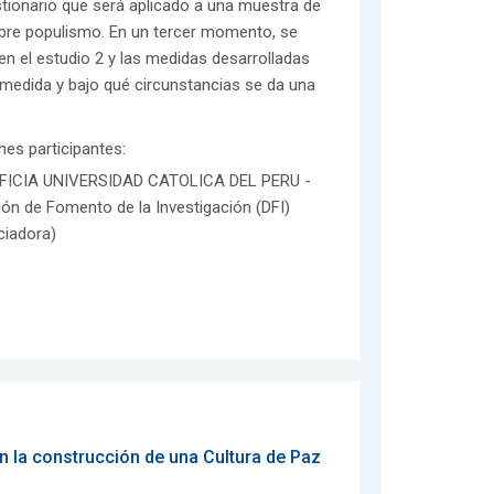
stionario que será aplicado a una muestra de
sobre populismo. En un tercer momento, se
n el estudio 2 y las medidas desarrolladas
é medida y bajo qué circunstancias se da una
ones participantes:
FICIA UNIVERSIDAD CATOLICA DEL PERU -
ión de Fomento de la Investigación (DFI)
ciadora)
 la construcción de una Cultura de Paz