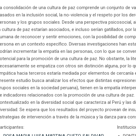
a consolidación de una cultura de paz comprende un conjunto de v
asados en la inclusión social, la no-violencia y el respeto por los d
ersonas y los grupos sociales. Desde una perspectiva psicosocial, 
a cultura de paz estarían asociados, e incluso serían gatillados, por
umana de reconocer y sentir emociones, con la posibilidad de comp
ersona en un contexto específico. Diversas investigaciones han est
odrían incrementar la empatía en las personas, con lo que se convert
otencial para la promoción de una cultura de paz. No obstante, la lit
ecesariamente se empatiza con otros sin distinción alguna, por lo q
mpática hacia terceros estaría mediada por elementos de cercanía em
resente estudio busca analizar los efectos que distintas expresione
rupos sociales en la sociedad peruana), tienen en la empatía interpe
e indicadores relacionados con la promoción de una cultura de paz. 
ontextualizado en la diversidad social que caracteriza al Perú y las 
iversidad. Se espera que los resultados del proyecto provean de in
strategias de intervención a través de la música y la danza para const
articipantes:
Instituci