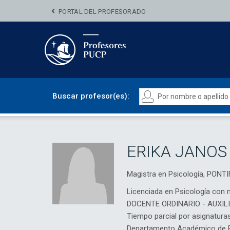
PORTAL DEL PROFESORADO
Buscar profesor(es):
ERIKA JANOS
Magistra en Psicología, PON
Licenciada en Psicología con 
DOCENTE ORDINARIO - AUXIL
Tiempo parcial por asignatura
Departamento Académico de Ps