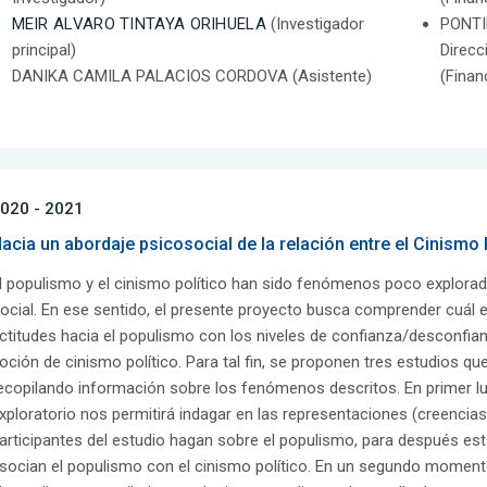
MEIR ALVARO TINTAYA ORIHUELA
(Investigador
PONTI
principal)
Direcc
DANIKA CAMILA PALACIOS CORDOVA (Asistente)
(Finan
020 - 2021
acia un abordaje psicosocial de la relación entre el Cinismo 
l populismo y el cinismo político han sido fenómenos poco explorados
ocial. En ese sentido, el presente proyecto busca comprender cuál es
ctitudes hacia el populismo con los niveles de confianza/desconfian
oción de cinismo político. Para tal fin, se proponen tres estudios que,
ecopilando información sobre los fenómenos descritos. En primer luga
xploratorio nos permitirá indagar en las representaciones (creencias
articipantes del estudio hagan sobre el populismo, para después est
socian el populismo con el cinismo político. En un segundo momento