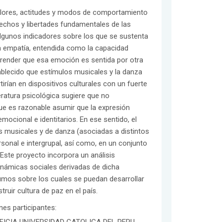
alores, actitudes y modos de comportamiento
erechos y libertades fundamentales de las
algunos indicadores sobre los que se sustenta
 la empatía, entendida como la capacidad
render que esa emoción es sentida por otra
ablecido que estímulos musicales y la danza
irían en dispositivos culturales con un fuerte
eratura psicológica sugiere que no
ue es razonable asumir que la expresión
ocional e identitarios. En ese sentido, el
s musicales y de danza (asociadas a distintos
rsonal e intergrupal, así como, en un conjunto
Este proyecto incorpora un análisis
dinámicas sociales derivadas de dicha
sumos sobre los cuales se puedan desarrollar
ruir cultura de paz en el país.
ones participantes: