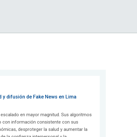
ad y difusión de Fake News en Lima
a escalado en mayor magnitud. Sus algoritmos
o con información consistente con sus
nómicas, desproteger la salud y aumentar la
de la confianza interpersonal y la