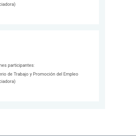
ciadora)
ones participantes:
erio de Trabajo y Promoción del Empleo
ciadora)