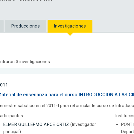
Producciones
Investigaciones
ntraron 3 investigaciones
011
aterial de enseñanza para el curso INTRODUCCION A LAS C
emestre sabático en el 2011-I para reformular le curso de Introducció
articipantes:
Instituci
ELMER GUILLERMO ARCE ORTIZ
(Investigador
PONTI
principal)
Depar