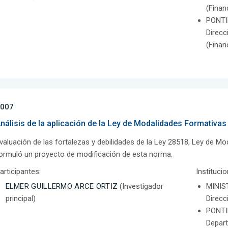
(Finan
PONTI
Direcc
(Finan
007
nálisis de la aplicación de la Ley de Modalidades Formativas
valuación de las fortalezas y debilidades de la Ley 28518, Ley de M
ormuló un proyecto de modificación de esta norma.
articipantes:
Instituci
ELMER GUILLERMO ARCE ORTIZ
(Investigador
MINIS
principal)
Direcc
PONTI
Depar