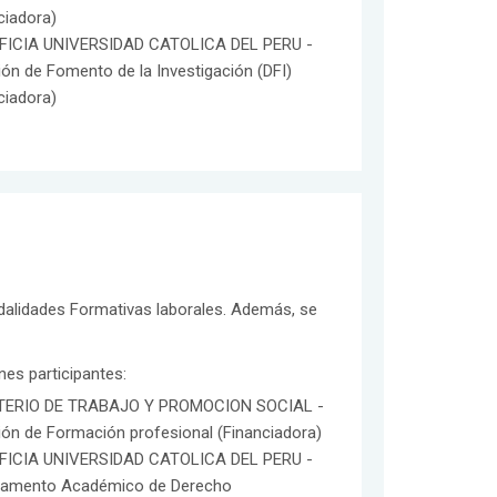
ciadora)
FICIA UNIVERSIDAD CATOLICA DEL PERU -
ión de Fomento de la Investigación (DFI)
ciadora)
odalidades Formativas laborales. Además, se
ones participantes:
TERIO DE TRABAJO Y PROMOCION SOCIAL -
ión de Formación profesional (Financiadora)
FICIA UNIVERSIDAD CATOLICA DEL PERU -
tamento Académico de Derecho