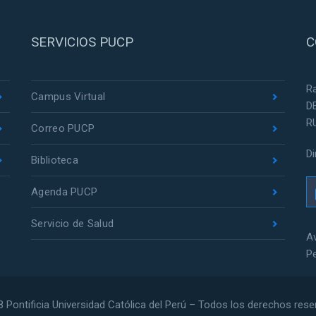
SERVICIOS PUCP
C
R
Campus Virtual
D
R
Correo PUCP
D
Biblioteca
Agenda PUCP
Servicio de Salud
Av
P
 Pontificia Universidad Católica del Perú – Todos los derechos res