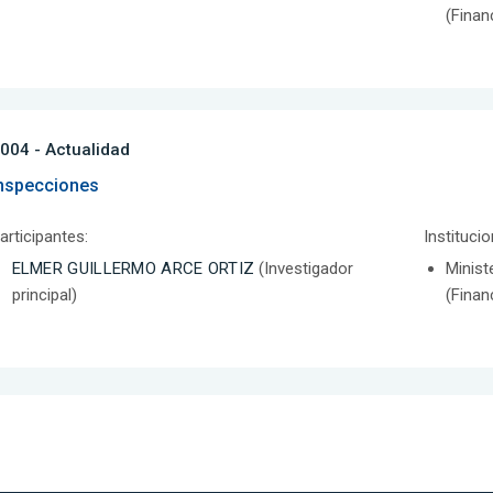
(Finan
004 - Actualidad
nspecciones
articipantes:
Instituci
ELMER GUILLERMO ARCE ORTIZ
(Investigador
Minist
principal)
(Finan