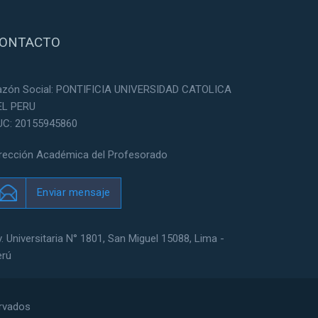
ONTACTO
azón Social: PONTIFICIA UNIVERSIDAD CATOLICA
EL PERU
UC: 20155945860
irección Académica del Profesorado
Enviar mensaje
. Universitaria N° 1801, San Miguel 15088, Lima -
erú
ervados