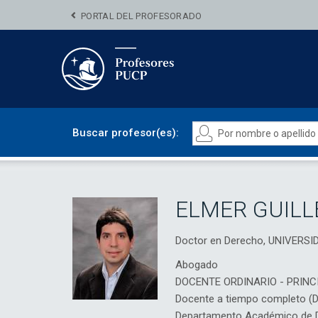
PORTAL DEL PROFESORADO
Buscar profesor(es):
ELMER GUILL
Doctor en Derecho, UNIVERSI
Abogado
DOCENTE ORDINARIO - PRINC
Docente a tiempo completo (
Departamento Académico de D