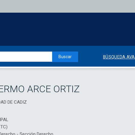
Buscar
BÚSQUEDA AV
ERMO ARCE ORTIZ
DAD DE CADIZ
IPAL
DTC)
erecho - Sección Derecho