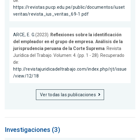
de:
https://revistas.pucp.edu.pe/public/documentos/iuset
veritas/revista_ius_veritas_69-1.pdf
ARCE, E. G.
(2023).
Reflexiones sobre la identificación
del empleador en el grupo de empresa. Análisis de la
jurisprudencia peruana de la Corte Suprema
. Revista
Jurídica del Trabajo. Volumen: 4. (pp. 1 - 28). Recuperado
de:
http://revistajuridicadeltrabajo.com/index.php/rjt/issue
/view/12/18
Ver todas las publicaciones
Investigaciones (3)