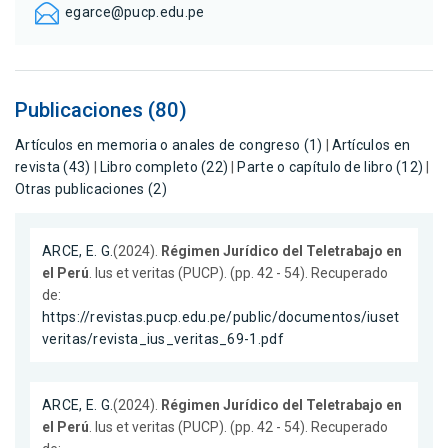
egarce@pucp.edu.pe
Publicaciones (80)
Artículos en memoria o anales de congreso (1)
|
Artículos en
revista (43)
|
Libro completo (22)
|
Parte o capítulo de libro (12)
|
Otras publicaciones (2)
ARCE, E. G.
(2024).
Régimen Jurídico del Teletrabajo en
el Perú
. Ius et veritas (PUCP). (pp. 42 - 54). Recuperado
de:
https://revistas.pucp.edu.pe/public/documentos/iuset
veritas/revista_ius_veritas_69-1.pdf
ARCE, E. G.
(2024).
Régimen Jurídico del Teletrabajo en
el Perú
. Ius et veritas (PUCP). (pp. 42 - 54). Recuperado