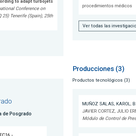
rding to adapt turbojets
procedimientos médicos
national Conference on
25) Tenerife (Spain), 25th
Ver todas las investigaci
Producciones (3)
Productos tecnológicos (3)
rado
MUÑOZ SALAS, KAROL
;
B
JAVIER CORTEZ, JULIO ER
a de Posgrado
Módulo de Control de Pres
EC16 -