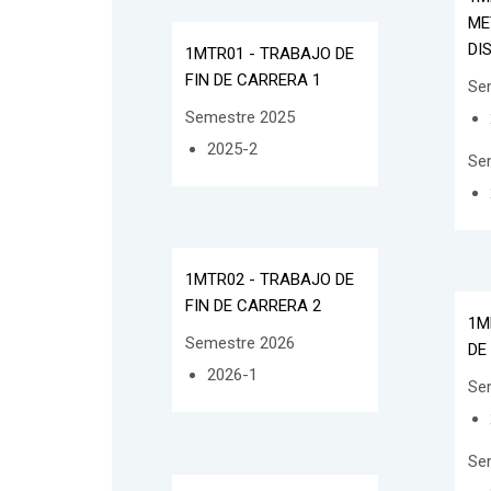
ME
DI
1MTR01 - TRABAJO DE
FIN DE CARRERA 1
Se
Semestre 2025
2025-2
Se
1MTR02 - TRABAJO DE
FIN DE CARRERA 2
1M
Semestre 2026
DE
2026-1
Se
Se