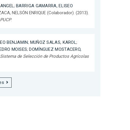
 ANGEL
;
BARRIGA GAMARRA, ELISEO
ACA, NELSÓN ENRIQUE (Colaborador). (2013).
 PUCP
.
SEO BENJAMIN
;
MUÑOZ SALAS, KAROL
;
EDRO MOISES
;
DOMÍNGUEZ MOSTACERO,
.
Sistema de Selección de Productos Agrícolas
es