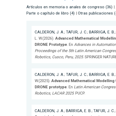
Artículos en memoria o anales de congreso (36)
|
Parte o capítulo de libro (4)
|
Otras publicaciones (
CALDERON, J. A.
;
TAFUR, J. C.
;
BARRIGA, E. B.
L. W.(2026).
Advanced Mathematical Modellin
DRONE Prototype
. En
Advances in Automation
Proceedings of the 5th Latin American Congre
Robotics, Cusco, Peru, 2025
. SPRINGER NATUR
CALDERON, J. A.
;
TAFUR, J. C.
;
BARRIGA, E. B.
W.(2025).
Advanced Mathematical Modelling 
DRONE prototype
. En
Latin American Congres
Robotics, LACAR 2025
. PUCP.
CALDERON, J. A.
;
BARRIGA, E. B.
;
TAFUR, J. C.