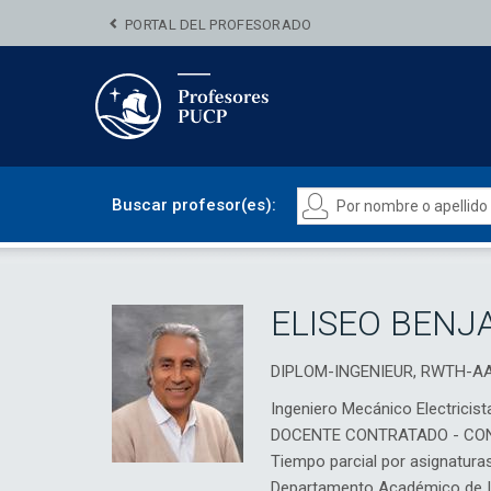
PORTAL DEL PROFESORADO
Buscar profesor(es):
ELISEO BENJ
DIPLOM-INGENIEUR, RWTH-A
Ingeniero Mecánico Electricist
DOCENTE CONTRATADO - CO
Tiempo parcial por asignatura
Departamento Académico de In