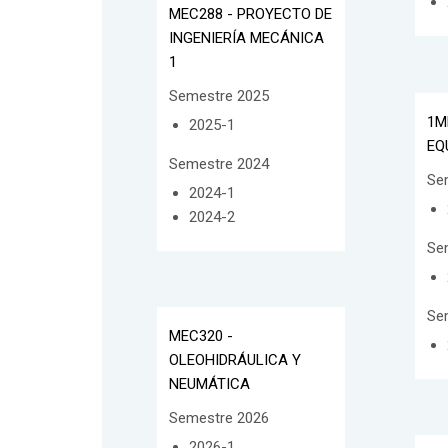
MEC288 - PROYECTO DE
INGENIERÍA MECÁNICA
1
Semestre 2025
1M
2025-1
EQ
Semestre 2024
Se
2024-1
2024-2
Se
Se
MEC320 -
OLEOHIDRÁULICA Y
NEUMÁTICA
Semestre 2026
2026-1