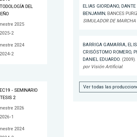
ELIAS GIORDANO, DANTE
TODOLOGÍA DEL
BENJAMIN
; BANCES PURIZ
SEÑO
SIMULADOR DE MARCHA
mestre 2025
2025-2
BARRIGA GAMARRA, ELI
mestre 2024
CRISÓSTOMO ROMERO, P
2024-2
DANIEL EDUARDO
. (2009)
por Visión Artificial
.
Ver todas las produccion
EC19 - SEMINARIO
 TESIS 2
mestre 2026
2026-1
mestre 2024