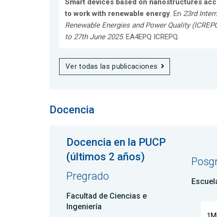
Smart devices based on nanostructures acco
to work with renewable energy
. En
23rd Inter
Renewable Energies and Power Quality (ICREPQ 
to 27th June 2025
. EA4EPQ ICREPQ.
Ver todas las publicaciones
Docencia
Docencia en la PUCP
(últimos 2 años)
Posg
Pregrado
Escuel
Facultad de Ciencias e
Ingeniería
1M