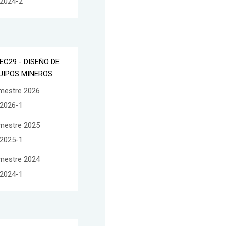
2024-2
EC29 - DISEÑO DE
UIPOS MINEROS
mestre 2026
2026-1
mestre 2025
2025-1
mestre 2024
2024-1