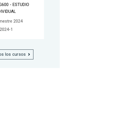
G600 - ESTUDIO
DIVIDUAL
mestre 2024
2024-1
os los cursos