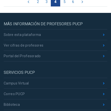
2
3
4
5
6
MÁS INFORMACIÓN DE PROFESORES PUCP
Sobre esta plataforma
Ver cifras de profesores
Portal del Profesorado
SERVICIOS PUCP
Campus Virtual
Correo PUCP
Biblioteca