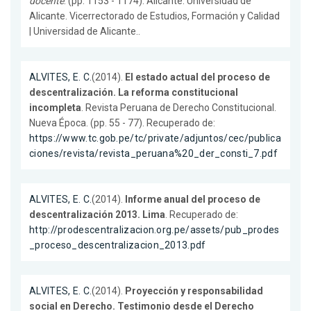
docente
. (pp. 1153 - 1174). Alicante. Universidad de
Alicante. Vicerrectorado de Estudios, Formación y Calidad
| Universidad de Alicante..
ALVITES, E. C.
(2014).
El estado actual del proceso de
descentralización. La reforma constitucional
incompleta
. Revista Peruana de Derecho Constitucional.
Nueva Época. (pp. 55 - 77). Recuperado de:
https://www.tc.gob.pe/tc/private/adjuntos/cec/publica
ciones/revista/revista_peruana%20_der_consti_7.pdf
ALVITES, E. C.
(2014).
Informe anual del proceso de
descentralización 2013. Lima
. Recuperado de:
http://prodescentralizacion.org.pe/assets/pub_prodes
_proceso_descentralizacion_2013.pdf
ALVITES, E. C.
(2014).
Proyección y responsabilidad
social en Derecho. Testimonio desde el Derecho