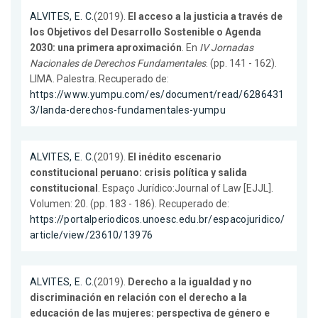
ALVITES, E. C.
(2019).
El acceso a la justicia a través de
los Objetivos del Desarrollo Sostenible o Agenda
2030: una primera aproximación
. En
IV Jornadas
Nacionales de Derechos Fundamentales
. (pp. 141 - 162).
LIMA. Palestra. Recuperado de:
https://www.yumpu.com/es/document/read/6286431
3/landa-derechos-fundamentales-yumpu
ALVITES, E. C.
(2019).
El inédito escenario
constitucional peruano: crisis política y salida
constitucional
. Espaço Jurídico:Journal of Law [EJJL].
Volumen: 20. (pp. 183 - 186). Recuperado de:
https://portalperiodicos.unoesc.edu.br/espacojuridico/
article/view/23610/13976
ALVITES, E. C.
(2019).
Derecho a la igualdad y no
discriminación en relación con el derecho a la
educación de las mujeres: perspectiva de género e