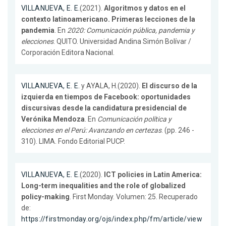
VILLANUEVA, E. E.
(2021).
Algoritmos y datos en el
contexto latinoamericano. Primeras lecciones de la
pandemia
. En
2020: Comunicación pública, pandemia y
elecciones
. QUITO. Universidad Andina Simón Bolívar /
Corporación Editora Nacional.
VILLANUEVA, E. E.
y AYALA, H.(2020).
El discurso de la
izquierda en tiempos de Facebook: oportunidades
discursivas desde la candidatura presidencial de
Verónika Mendoza
. En
Comunicación política y
elecciones en el Perú: Avanzando en certezas
. (pp. 246 -
310). LIMA. Fondo Editorial PUCP.
VILLANUEVA, E. E.
(2020).
ICT policies in Latin America:
Long-term inequalities and the role of globalized
policy-making
. First Monday. Volumen: 25. Recuperado
de:
https://firstmonday.org/ojs/index.php/fm/article/view