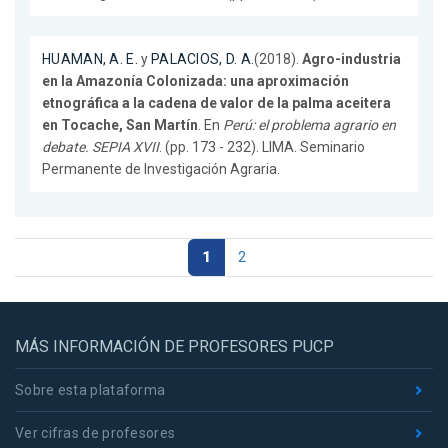
HUAMAN, A. E.
y
PALACIOS, D. A.
(2018).
Agro-industria
en la Amazonía Colonizada: una aproximación
etnográfica a la cadena de valor de la palma aceitera
en Tocache, San Martín
. En
Perú: el problema agrario en
debate. SEPIA XVII
. (pp. 173 - 232). LIMA. Seminario
Permanente de Investigación Agraria.
1
2
MÁS INFORMACIÓN DE PROFESORES PUCP
Sobre esta plataforma
Ver cifras de profesores