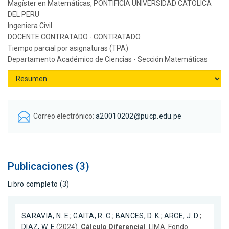
Magíster en Matemáticas, PONTIFICIA UNIVERSIDAD CATOLICA
DEL PERU
Ingeniera Civil
DOCENTE CONTRATADO - CONTRATADO
Tiempo parcial por asignaturas (TPA)
Departamento Académico de Ciencias - Sección Matemáticas
Correo electrónico:
a20010202@pucp.edu.pe
Publicaciones (3)
Libro completo (3)
SARAVIA, N. E.
;
GAITA, R. C.
;
BANCES, D. K.
;
ARCE, J. D.
;
DIAZ, W. E.
(2024).
Cálculo Diferencial
. LIMA. Fondo