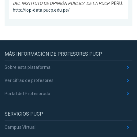
DEL INSTITUTO DE OPINIÓN PÚBLICA DE LA PUCP
. PERU.
http://iop-data.pucp.edu.pe/
MÁS INFORMACIÓN DE PROFESORES PUCP
Sobre esta plataforma
Ver cifras de profesores
Portal del Profesorado
SERVICIOS PUCP
Campus Virtual