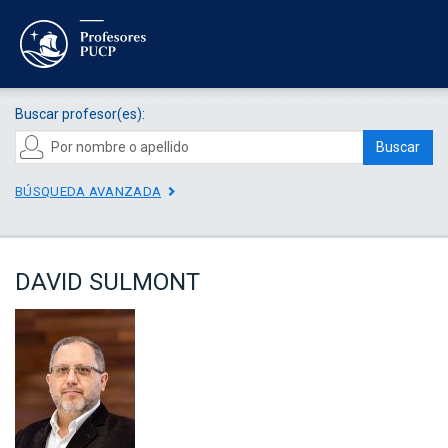
Buscar profesor(es):
Buscar
BÚSQUEDA AVANZADA
DAVID SULMONT