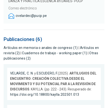
DANZA Y PRÁCTICA ESCÉNICA en DARES- PUCP
Correo electrónico
cvelardec@pucp.pe
Publicaciones (6)
Artículos en memoria o anales de congreso (1)
|
Artículos en
revista (2)
|
Cuadernos de trabajo - working paper (1)
|
Otras
publicaciones (2)
VELARDE, C. N.
y
ESCUDERO, F.
(2025).
ARTILUGIOS DEL
ENCUENTRO: CREACIÓN COLECTIVA DESDE EL
MOVIMIENTO Y SU POTENCIAL PAR A LA REVISIÓN DE
DISCURSOS
. KAYLLA. (pp. 222 - 243). Recuperado de:
https://doi.org/10.18800/kaylla.202501.013