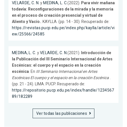
VELARDE, C. N.
y
MEDINA, L. C.
(2022).
Para vivir mañana
todavía: Reconfiguraciones de la mirada y la memoria
en el proceso de creación presencial y virtual de
Aliento y Vacío.
. KAYLLA. (pp. 14 - 30). Recuperado de:
https://revistas.pucp.edu.pe/index.php/kaylla/article/vi
ew/25566/24585
MEDINA, L. C.
y
VELARDE, C. N.
(2021).
Introducción de
la Publicación del III Seminario Internacional de Artes
Escénicas: el cuerpo y el espacio en la creación
escénica
. En
III Seminario Internacional en Artes
Escénicas El cuerpo y el espacio en la creación Escénica
.
(pp. 21 - 24). LIMA. PUCP. Recuperado de:
https://repositorio.pucp.edu.pe/index/handle/1234567
89/182289
Ver todas las publicaciones