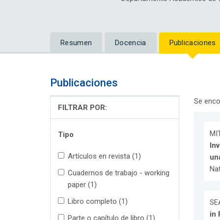
Resumen
Docencia
Publicaciones
Publicaciones
Se enco
FILTRAR POR:
MI
Tipo
In
Artículos en revista (1)
un
Nat
Cuadernos de trabajo - working
paper (1)
Libro completo (1)
SE
in
Parte o capítulo de libro (1)