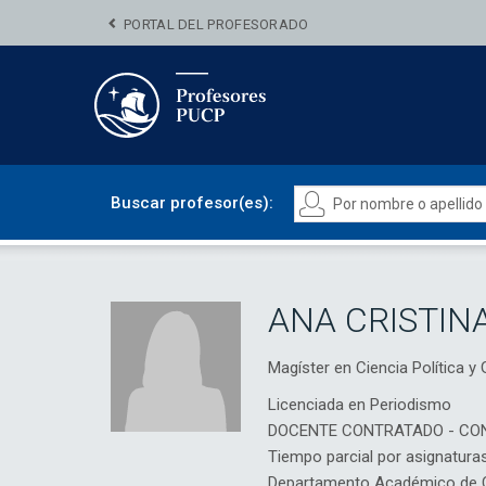
PORTAL DEL PROFESORADO
Buscar profesor(es):
ANA CRISTIN
Magíster en Ciencia Política
Licenciada en Periodismo
DOCENTE CONTRATADO - CO
Tiempo parcial por asignatura
Departamento Académico de Cie