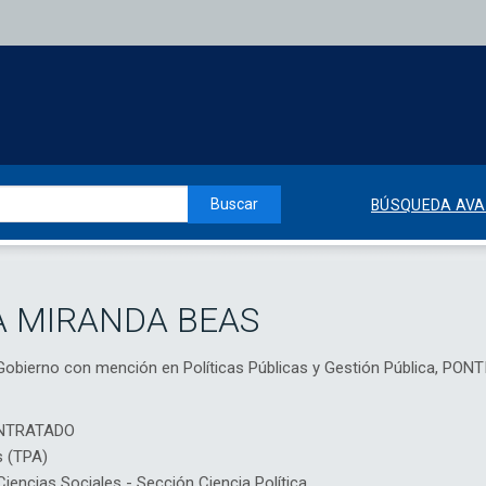
Buscar
BÚSQUEDA AV
A MIRANDA BEAS
 y Gobierno con mención en Políticas Públicas y Gestión Pública, 
NTRATADO
s (TPA)
ncias Sociales - Sección Ciencia Política