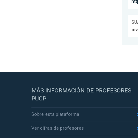
ht
SUÁ
inv
MÁS INFORMACIÓN DE PROFESORES
PUCP
Sobre esta plataforma
Ver cifras de profesores