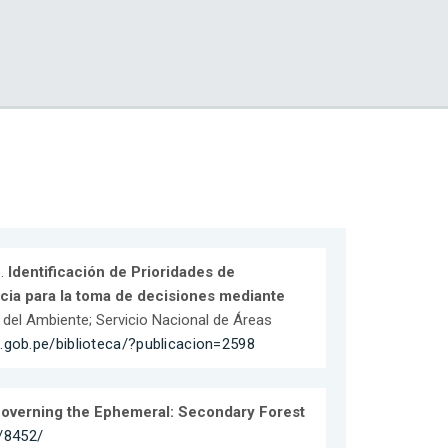
).
Identificación de Prioridades de
cia para la toma de decisiones mediante
o del Ambiente; Servicio Nacional de Áreas
p.gob.pe/biblioteca/?publicacion=2598
overning the Ephemeral: Secondary Forest
n/8452/