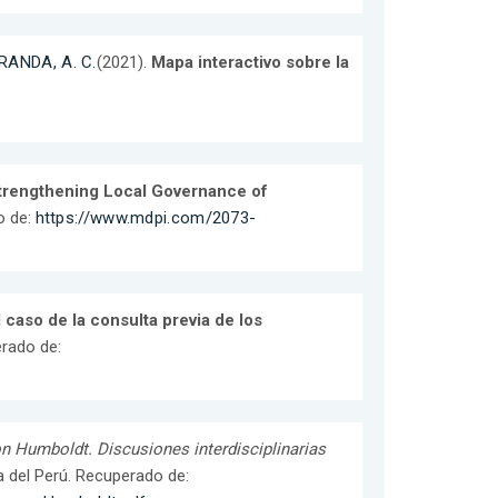
RANDA, A. C.
(2021).
Mapa interactivo sobre la
trengthening Local Governance of
o de:
https://www.mdpi.com/2073-
 caso de la consulta previa de los
rado de:
n Humboldt. Discusiones interdisciplinarias
ca del Perú. Recuperado de: