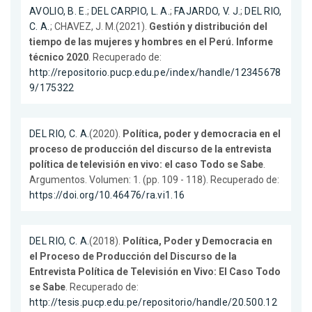
AVOLIO, B. E.
;
DEL CARPIO, L. A.
;
FAJARDO, V. J.
;
DEL RIO,
C. A.
; CHAVEZ, J. M.(2021).
Gestión y distribución del
tiempo de las mujeres y hombres en el Perú. Informe
técnico 2020
. Recuperado de:
http://repositorio.pucp.edu.pe/index/handle/12345678
9/175322
DEL RIO, C. A.
(2020).
Política, poder y democracia en el
proceso de producción del discurso de la entrevista
política de televisión en vivo: el caso Todo se Sabe
.
Argumentos. Volumen: 1. (pp. 109 - 118). Recuperado de:
https://doi.org/10.46476/ra.vi1.16
DEL RIO, C. A.
(2018).
Política, Poder y Democracia en
el Proceso de Producción del Discurso de la
Entrevista Política de Televisión en Vivo: El Caso Todo
se Sabe
. Recuperado de:
http://tesis.pucp.edu.pe/repositorio/handle/20.500.12