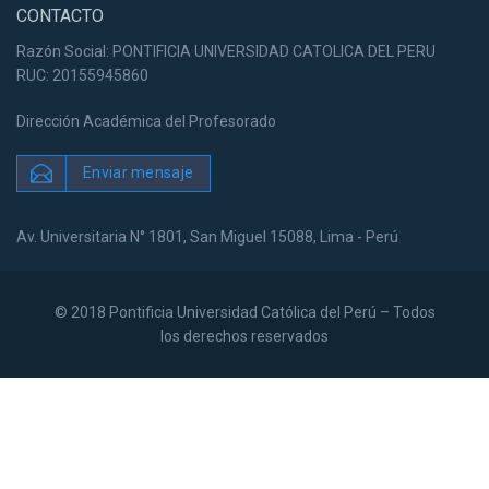
CONTACTO
Razón Social: PONTIFICIA UNIVERSIDAD CATOLICA DEL PERU
RUC: 20155945860
Dirección Académica del Profesorado
Enviar mensaje
Av. Universitaria N° 1801, San Miguel 15088, Lima - Perú
© 2018 Pontificia Universidad Católica del Perú – Todos
los derechos reservados