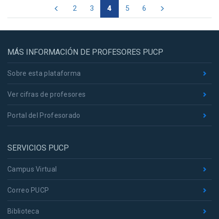
2
3
4
5
6
MÁS INFORMACIÓN DE PROFESORES PUCP
Sobre esta plataforma
Ver cifras de profesores
Portal del Profesorado
SERVICIOS PUCP
Campus Virtual
Correo PUCP
Biblioteca