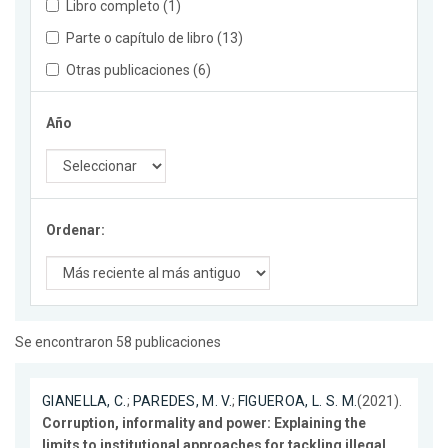
Libro completo (1)
Parte o capítulo de libro (13)
Otras publicaciones (6)
Año
Ordenar:
Se encontraron 58 publicaciones
GIANELLA, C.
;
PAREDES, M. V.
;
FIGUEROA, L. S. M.
(2021).
Corruption, informality and power: Explaining the
limits to institutional approaches for tackling illegal