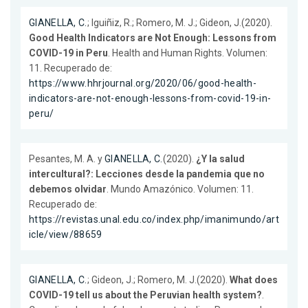
GIANELLA, C.
; Iguiñiz, R.; Romero, M. J.; Gideon, J.(2020).
Good Health Indicators are Not Enough: Lessons from
COVID-19 in Peru
. Health and Human Rights. Volumen:
11. Recuperado de:
https://www.hhrjournal.org/2020/06/good-health-
indicators-are-not-enough-lessons-from-covid-19-in-
peru/
Pesantes, M. A. y
GIANELLA, C.
(2020).
¿Y la salud
intercultural?: Lecciones desde la pandemia que no
debemos olvidar
. Mundo Amazónico. Volumen: 11.
Recuperado de:
https://revistas.unal.edu.co/index.php/imanimundo/art
icle/view/88659
GIANELLA, C.
; Gideon, J.; Romero, M. J.(2020).
What does
COVID-19 tell us about the Peruvian health system?
.