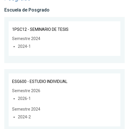
Escuela de Posgrado
1PSC12 - SEMINARIO DE TESIS
Semestre 2024
2024-1
ESG600 - ESTUDIO INDIVIDUAL
Semestre 2026
2026-1
Semestre 2024
2024-2