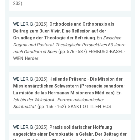
233).
WEILER, B.
(2025).
Orthodoxie und Orthopraxis als
Beitrag zum Buen Vivir. Eine Reflexion auf der
Grundlage der Theologie der Befreiung
. En
Zwischen
Dogma und Pastoral. Theologische Perspektiven 60 Jahre
nach Gaudium et Spes
. (pp. 576 - 587). FREIBURG-BASEL-
WIEN. Herder.
WEILER, B.
(2025).
Heilende Präsenz - Die Mission der
Missionsärztlichen Schwestern (Presencia sanadora-
La misión de las Hermanas Misioneras Médicas)
. En
Ich bin der Weinstock - Formen missionarischer
Spiritualität
. (pp. 156 - 162). SANKT OTTILIEN. EOS.
WEILER, B.
(2025).
Praxis solidarischer Hoffnung
angesichts einer Demokratie in Gefahr. Der Beitrag der