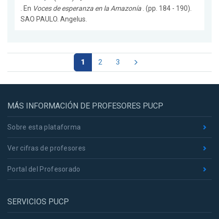
. En
Voces de esperanza en la Amazonía
. (pp. 184 - 190).
SAO PAULO. Angelus.
1
2
3
MÁS INFORMACIÓN DE PROFESORES PUCP
Sobre esta plataforma
Ver cifras de profesores
Portal del Profesorado
SERVICIOS PUCP