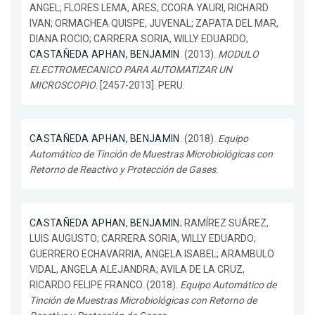
ANGEL; FLORES LEMA, ARES; CCORA YAURI, RICHARD
IVAN; ORMACHEA QUISPE, JUVENAL; ZAPATA DEL MAR,
DIANA ROCIO; CARRERA SORIA, WILLY EDUARDO;
CASTAÑEDA APHAN, BENJAMIN
. (2013).
MODULO
ELECTROMECANICO PARA AUTOMATIZAR UN
MICROSCOPIO
. [2457-2013]. PERU.
CASTAÑEDA APHAN, BENJAMIN
. (2018).
Equipo
Automático de Tinción de Muestras Microbiológicas con
Retorno de Reactivo y Protección de Gases
.
CASTAÑEDA APHAN, BENJAMIN
; RAMÍREZ SUÁREZ,
LUIS AUGUSTO; CARRERA SORIA, WILLY EDUARDO;
GUERRERO ECHAVARRIA, ANGELA ISABEL; ARAMBULO
VIDAL, ANGELA ALEJANDRA; AVILA DE LA CRUZ,
RICARDO FELIPE FRANCO. (2018).
Equipo Automático de
Tinción de Muestras Microbiológicas con Retorno de