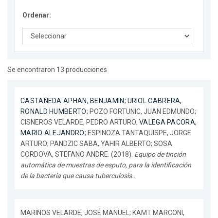
Ordenar:
Se encontraron 13 producciones
CASTAÑEDA APHAN, BENJAMIN
;
URIOL CABRERA,
RONALD HUMBERTO
; POZO FORTUNIC, JUAN EDMUNDO;
CISNEROS VELARDE, PEDRO ARTURO;
VALEGA PACORA,
MARIO ALEJANDRO
; ESPINOZA TANTAQUISPE, JORGE
ARTURO; PANDZIC SABA, YAHIR ALBERTO; SOSA
CORDOVA, STEFANO ANDRE. (2018).
Equipo de tinción
automática de muestras de esputo, para la identificación
de la bacteria que causa tuberculosis.
.
MARIÑOS VELARDE, JOSÉ MANUEL; KAMT MARCONI,