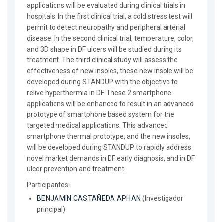
applications will be evaluated during clinical trials in
hospitals. In the first clinical trial, a cold stress test will
permit to detect neuropathy and peripheral arterial
disease. In the second clinical trial, temperature, color,
and 3D shape in DF ulcers will be studied during its
treatment. The third clinical study will assess the
effectiveness of new insoles, these new insole will be
developed during STANDUP with the objective to
relive hyperthermia in DF. These 2 smartphone
applications will be enhanced to result in an advanced
prototype of smartphone based system for the
targeted medical applications. This advanced
smartphone thermal prototype, and the new insoles,
will be developed during STANDUP to rapidly address
novel market demands in DF early diagnosis, and in DF
ulcer prevention and treatment.
Participantes:
BENJAMIN CASTAÑEDA APHAN
(Investigador
principal)