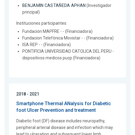
BENJAMIN CASTAÑEDA APHAN
(Investigador
principal)
Instituciones participantes:
Fundación MAPFRE - - (Financiadora)
Fundacion Telefónica Movistar - - (Financiadora)
ISA REP - - (Financiadora)
PONTIFICIA UNIVERSIDAD CATOLICA DEL PERU -
dispositivos medicos pucp (Financiadora)
2018 - 2021
Smartphone Thermal ANalysis for Diabetic
foot Ulcer Prevention and treatment
Diabetic foot (DF) disease includes neuropathy,
peripheral arterial disease and infection which may
lead to ulceration and subsequent lower limb