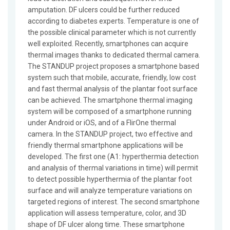
amputation. DF ulcers could be further reduced
according to diabetes experts. Temperature is one of
the possible clinical parameter which is not currently
well exploited. Recently, smartphones can acquire
thermal images thanks to dedicated thermal camera.
The STANDUP project proposes a smartphone based
system such that mobile, accurate, friendly, low cost
and fast thermal analysis of the plantar foot surface
can be achieved. The smartphone thermal imaging
system will be composed of a smartphone running
under Android or iOS, and of a FlirOne thermal
camera. In the STANDUP project, two effective and
friendly thermal smartphone applications will be
developed. The first one (A1: hyperthermia detection
and analysis of thermal variations in time) will permit
to detect possible hyperthermia of the plantar foot
surface and will analyze temperature variations on
targeted regions of interest. The second smartphone
application will assess temperature, color, and 3D
shape of DF ulcer along time. These smartphone