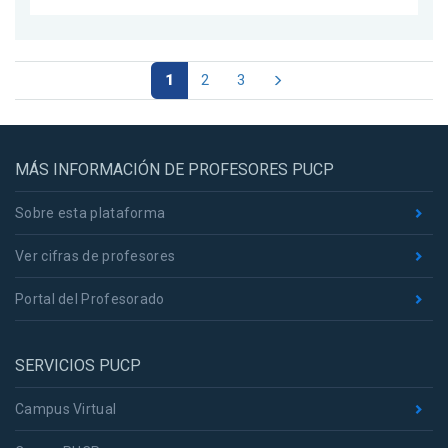
1
2
3
MÁS INFORMACIÓN DE PROFESORES PUCP
Sobre esta plataforma
Ver cifras de profesores
Portal del Profesorado
SERVICIOS PUCP
Campus Virtual