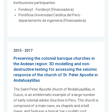
Instituciones participantes:
Fondecyt - Fondecyt (Financiadora)
Pontificia Universidad Católica del Perú -
departamento de ingenieria (Financiadora)
2015 - 2017
Preserving the colonial baroque churches in
the Andean region: 3D modelling and non-
destructive testing for assessing the seismic
response of the church of St. Peter Apostle in
Andahuaylillas
The Saint Peter Apostle church of Andahuaylillas, in
Cusco, is an emblematic example of a large number
of early colonial adobe churches in Peru. The church is
comprised of a main nave, six chapels and a bell
tower, and features a typical 'par y nudillo' roof