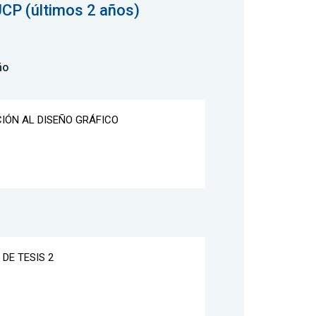
UCP (últimos 2 años)
ño
CIÓN AL DISEÑO GRÁFICO
 DE TESIS 2