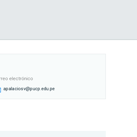
rreo electrónico
apalaciosv@pucp.edu.pe