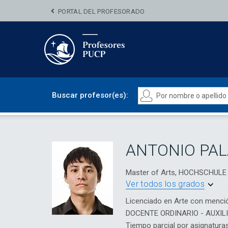
PORTAL DEL PROFESORADO
Buscar profesor(es):
ANTONIO PAL
Master of Arts, HOCHSCHUL
Ver todos los grados
Licenciado en Arte con menci
DOCENTE ORDINARIO - AUXIL
Tiempo parcial por asignatura