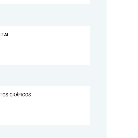
GITAL
NTOS GRÁFICOS