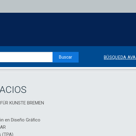
Buscar
BÚSQUEDA AV
ACIOS
E FÜR KUNSTE BREMEN
ón en Diseño Gráfico
IAR
s (TPA)