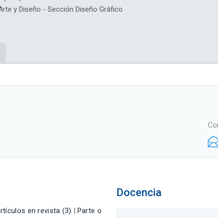
te y Diseño - Sección Diseño Gráfico
Co
Docencia
rtículos en revista (3)
|
Parte o