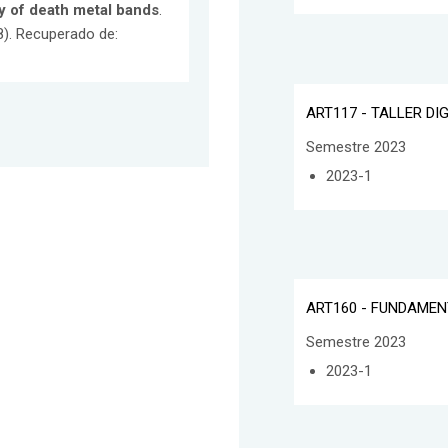
ty of death metal bands
.
8). Recuperado de:
ART117 - TALLER DI
Semestre 2023
2023-1
ART160 - FUNDAME
Semestre 2023
2023-1