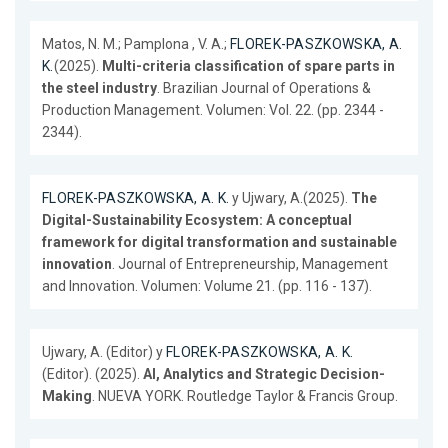
Matos, N. M.; Pamplona , V. A.;
FLOREK-PASZKOWSKA, A.
K.
(2025).
Multi-criteria classification of spare parts in
the steel industry
. Brazilian Journal of Operations &
Production Management. Volumen: Vol. 22. (pp. 2344 -
2344).
FLOREK-PASZKOWSKA, A. K.
y Ujwary, A.(2025).
The
Digital-Sustainability Ecosystem: A conceptual
framework for digital transformation and sustainable
innovation
. Journal of Entrepreneurship, Management
and Innovation. Volumen: Volume 21. (pp. 116 - 137).
Ujwary, A. (Editor) y
FLOREK-PASZKOWSKA, A. K.
(Editor). (2025).
AI, Analytics and Strategic Decision-
Making
. NUEVA YORK. Routledge Taylor & Francis Group.