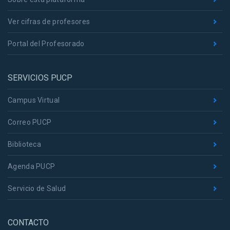
Ver cifras de profesores
Portal del Profesorado
SERVICIOS PUCP
Campus Virtual
Correo PUCP
Biblioteca
Agenda PUCP
Servicio de Salud
CONTACTO